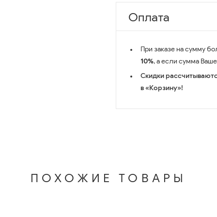
Оплата
При заказе на сумму бо
10%
, а если сумма Ваш
Скидки рассчитываютс
в «Корзину»!
ПОХОЖИЕ ТОВАРЫ