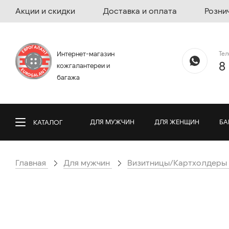
Акции и скидки
Доставка и оплата
Розни
Те
Интернет-магазин
8
кожгалантереи и
багажа
ДЛЯ МУЖЧИН
ДЛЯ ЖЕНЩИН
БА
КАТАЛОГ
Главная
Для мужчин
Визитницы/Картхолдеры