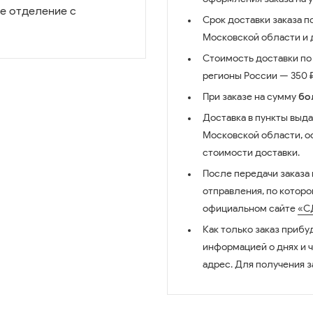
е отделение с
Срок доставки заказа п
Московской области и д
Стоимость доставки по 
регионы России — 350 ₽
При заказе на сумму
бо
Доставка в пункты выда
Московской области, о
стоимости доставки.
После передачи заказа
отправления, по котор
официальном сайте
«С
Как только заказ прибу
информацией о днях и 
адрес. Для получения з