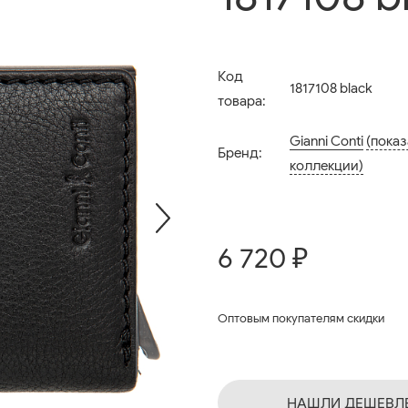
Код
1817108 black
товара:
Gianni Conti
(показ
Бренд:
коллекции)
6 720 ₽
Оптовым покупателям скидки
НАШЛИ ДЕШЕВЛ