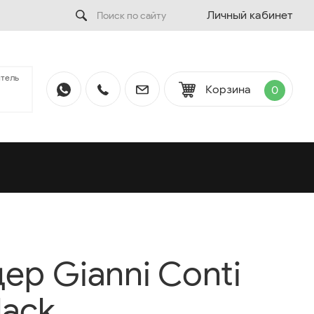
Личный кабинет
тель
Корзина
0
ер Gianni Conti
lack