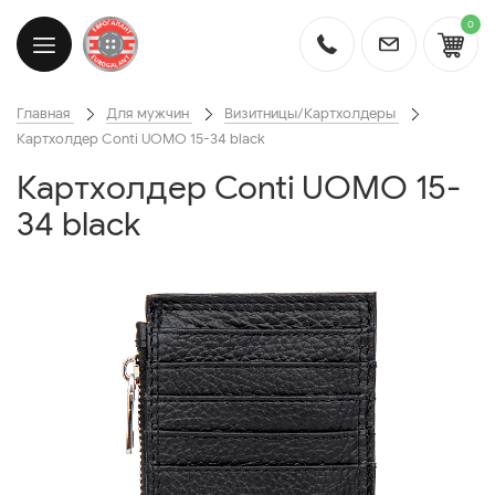
0
Главная
Для мужчин
Визитницы/Картхолдеры
Картхолдер Conti UOMO 15-34 black
Картхолдер Conti UOMO 15-
34 black