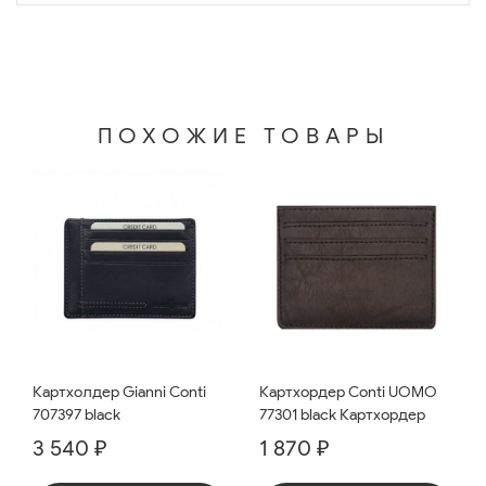
ПОХОЖИЕ ТОВАРЫ
Картхолдер Gianni Conti
Картхордер Conti UOMO
707397 black
77301 black Картхордер
3 540 ₽
1 870 ₽