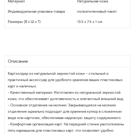
Материал
Натуральная кожа
Индивидуальная упаковка товара
полиэтиленовый пакет
Размеры (В x Ш x Т)
13.5 x 7.5 x 1 см
Описание
Картхолдер из натуральной зернистой кожи – стильный и
практичный аксессуар для удобного хранения ваших пластиковых
карт и наличных.
- Качественный материал: Изготовлен из натуральной зернистой
кожи, что обеспечивает долговечность и элегантный внешний вид.
- Основное отделение на молнии: Закрывающееся на молнию
отделение идеально подходит для хранения купюр в сложенном
виде или карточек, обеспечивая надежную защиту содержимого.
- Комфортная организация карт: На передней стенке расположены
пять кармашков для пластиковых карт, что позволяет удобно