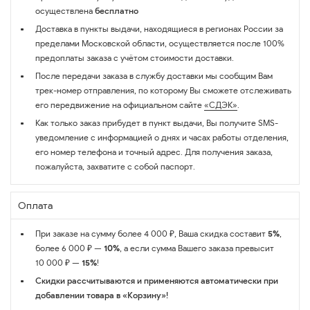
осуществлена
бесплатно
Доставка в пункты выдачи, находящиеся в регионах России за
пределами Московской области, осуществляется после 100%
предоплаты заказа с учётом стоимости доставки.
После передачи заказа в службу доставки мы сообщим Вам
трек-номер отправления, по которому Вы сможете отслеживать
его передвижение на официальном сайте
«СДЭК»
.
Как только заказ прибудет в пункт выдачи, Вы получите SMS-
уведомление с информацией о днях и часах работы отделения,
его номер телефона и точный адрес. Для получения заказа,
пожалуйста, захватите с собой паспорт.
Оплата
При заказе на сумму более 4 000 ₽, Ваша скидка составит
5%
,
более 6 000 ₽ —
10%
, а если сумма Вашего заказа превысит
10 000 ₽ —
15%
!
Скидки рассчитываются и применяются автоматически при
добавлении товара в «Корзину»!