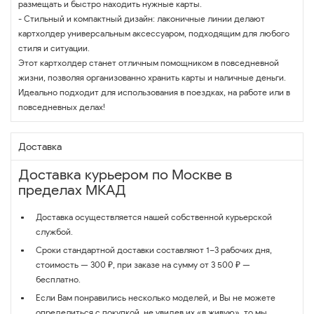
размещать и быстро находить нужные карты.
- Стильный и компактный дизайн: лаконичные линии делают
картхолдер универсальным аксессуаром, подходящим для любого
стиля и ситуации.
Этот картхолдер станет отличным помощником в повседневной
жизни, позволяя организованно хранить карты и наличные деньги.
Идеально подходит для использования в поездках, на работе или в
повседневных делах!
Доставка
Доставка курьером по Москве в
пределах МКАД
Доставка осуществляется нашей собственной курьерской
службой.
Сроки стандартной доставки составляют 1–3 рабочих дня,
стоимость — 300 ₽, при заказе на сумму от 3 500 ₽ —
бесплатно.
Если Вам понравились несколько моделей, и Вы не можете
определиться с покупкой, не увидев их «в живую», то мы