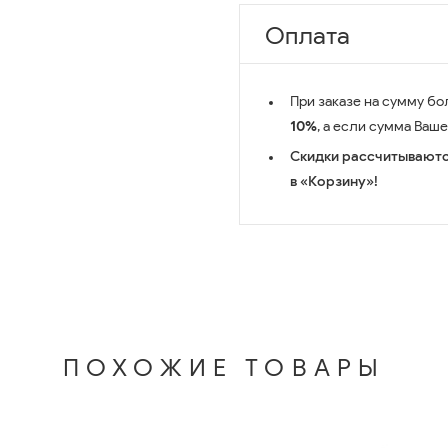
Оплата
При заказе на сумму бо
10%
, а если сумма Ваш
Скидки рассчитываютс
в «Корзину»!
ПОХОЖИЕ ТОВАРЫ