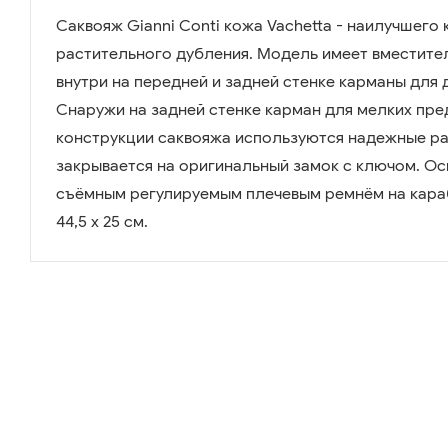
Саквояж Gianni Conti кожа Vachetta - наилучшего 
растительного дубления. Модель имеет вместите
внутри на передней и задней стенке карманы для 
Снаружи на задней стенке карман для мелких пре
конструкции саквояжа используются надежные р
закрывается на оригинальный замок с ключом. Ос
съёмным регулируемым плечевым ремнём на караб
44,5 х 25 см.