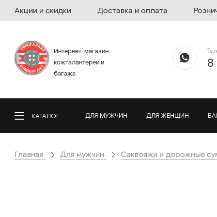
Акции и скидки
Доставка и оплата
Розни
Те
Интернет-магазин
8
кожгалантереи и
багажа
ДЛЯ МУЖЧИН
ДЛЯ ЖЕНЩИН
БА
КАТАЛОГ
Главная
Для мужчин
Саквояжи и дорожные су