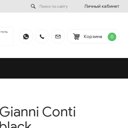
Личный кабинет
тель
Корзина
0
Gianni Conti
black