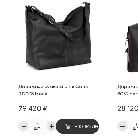
Дорожная сумка Gianni Conti
Дорожная
912078 black
8032 dar
79 420 ₽
28 120
В КОРЗИНУ
шт.
шт