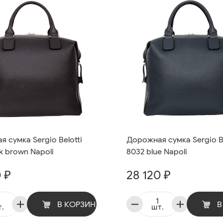
 сумка Sergio Belotti
Дорожная сумка Sergio Be
k brown Napoli
8032 blue Napoli
 ₽
28 120 ₽
В КОРЗИНУ
В
.
шт.