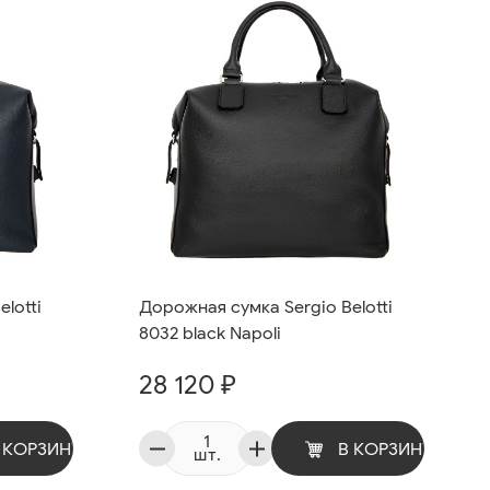
lotti
Дорожная сумка Sergio Belotti
8032 black Napoli
28 120 ₽
 КОРЗИНУ
В КОРЗИНУ
шт.