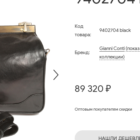
Код
9402704 black
товара:
Gianni Conti
(показ
Бренд:
коллекции)
89 320 ₽
Оптовым покупателям скидки
НАШЛИ ДЕШЕВЛ