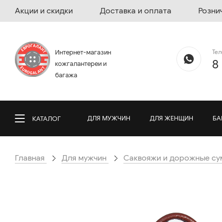
Акции и скидки
Доставка и оплата
Розни
Те
Интернет-магазин
8
кожгалантереи и
багажа
ДЛЯ МУЖЧИН
ДЛЯ ЖЕНЩИН
БА
КАТАЛОГ
Главная
Для мужчин
Саквояжи и дорожные су