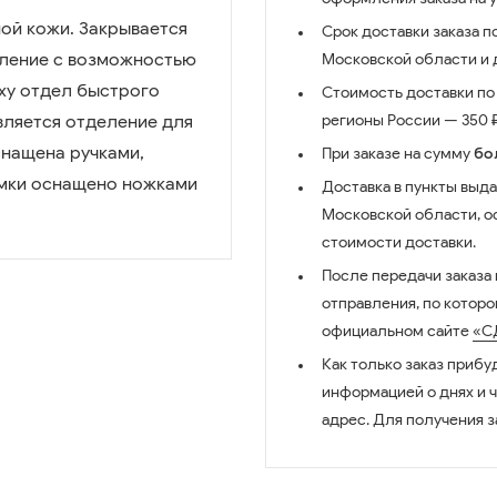
ой кожи. Закрывается
Срок доставки заказа п
ление с возможностью
Московской области и д
ху отдел быстрого
Стоимость доставки по 
вляется отделение для
регионы России — 350 ₽
нащена ручками,
При заказе на сумму
бо
мки оснащено ножками
Доставка в пункты выда
Московской области, о
стоимости доставки.
После передачи заказа
отправления, по котор
официальном сайте
«С
Как только заказ прибу
информацией о днях и 
адрес. Для получения з