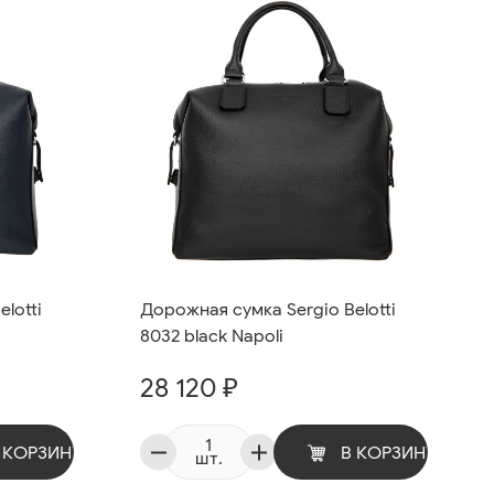
lotti
Дорожная сумка Sergio Belotti
8032 black Napoli
28 120 ₽
 КОРЗИНУ
В КОРЗИНУ
шт.