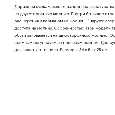
Дорожная сумка-саквояж выполнена из натуральн
на двухстороннюю молнию. Внутри большое отде
расширения и карманом на молнии. Снаружи свер
доступа на молнии. Особенностью этой модели я
обуви закрывается на двухстороннюю молнию. Ос
съёмным регулируемым плечевым ремнём. Дно су
для защиты от износа. Размеры: 34 х 54 х 28 см.