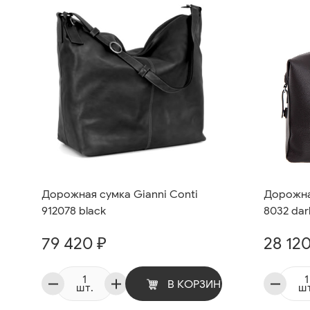
Дорожная сумка Gianni Conti
Дорожная
912078 black
8032 dar
79 420 ₽
28 120
В КОРЗИНУ
шт.
шт