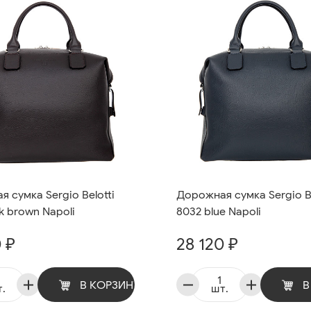
 сумка Sergio Belotti
Дорожная сумка Sergio Be
k brown Napoli
8032 blue Napoli
 ₽
28 120 ₽
В КОРЗИНУ
В
.
шт.