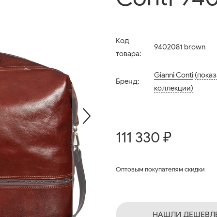
Код
9402081 brown
товара:
Gianni Conti
(показ
Бренд:
коллекции)
111 330 ₽
Оптовым покупателям скидки
НАШЛИ ДЕШЕВЛ