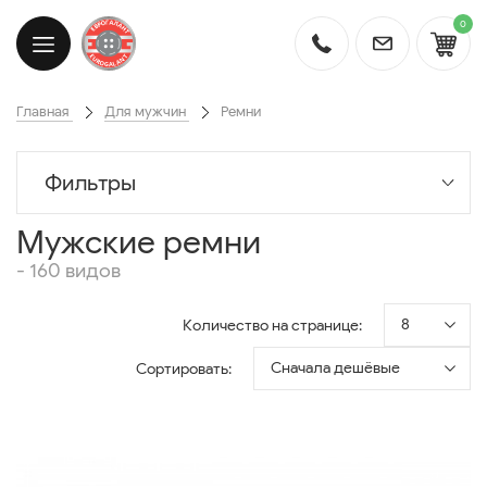
0
Главная
Для мужчин
Ремни
Фильтры
Мужские ремни
- 160 видов
8
Количество на странице:
Сначала дешёвые
Сортировать: