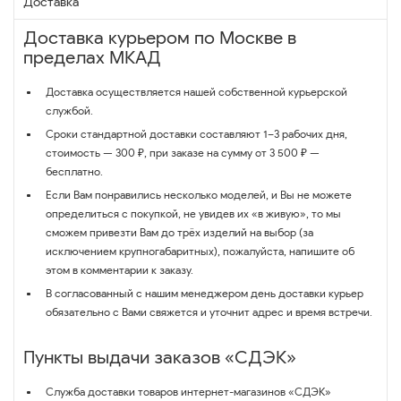
Доставка
Доставка курьером по Москве в
пределах МКАД
Доставка осуществляется нашей собственной курьерской
службой.
Сроки стандартной доставки составляют 1–3 рабочих дня,
стоимость — 300 ₽, при заказе на сумму от 3 500 ₽ —
бесплатно.
Если Вам понравились несколько моделей, и Вы не можете
определиться с покупкой, не увидев их «в живую», то мы
сможем привезти Вам до трёх изделий на выбор (за
исключением крупногабаритных), пожалуйста, напишите об
этом в комментарии к заказу.
В согласованный с нашим менеджером день доставки курьер
обязательно с Вами свяжется и уточнит адрес и время встречи.
Пункты выдачи заказов «СДЭК»
Служба доставки товаров интернет-магазинов «СДЭК»