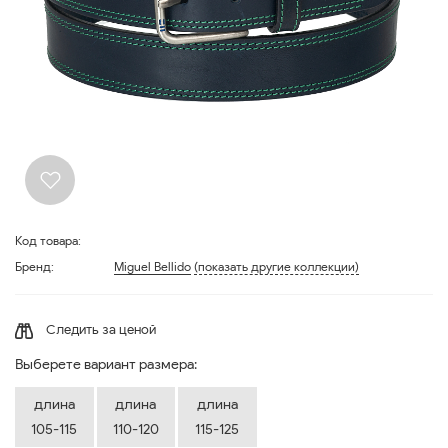
Код товара:
Бренд:
Miguel Bellido
(показать другие коллекции)
Следить за ценой
Выберете вариант размера:
длина
длина
длина
105-115
110-120
115-125