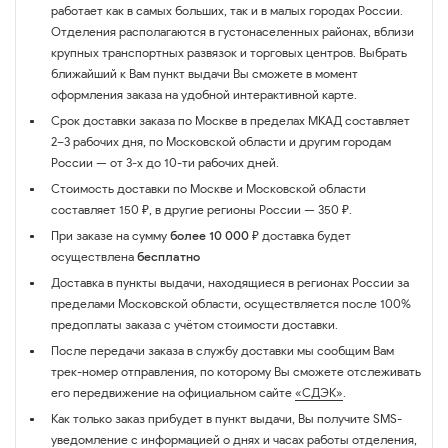
работает как в самых больших, так и в малых городах России.
Отделения располагаются в густонаселенных районах, вблизи
крупных транспортных развязок и торговых центров. Выбрать
ближайший к Вам пункт выдачи Вы сможете в момент
оформления заказа на удобной интерактивной карте.
Срок доставки заказа по Москве в пределах МКАД составляет
2–3 рабочих дня, по Московской области и другим городам
России — от 3-х до 10-ти рабочих дней.
Стоимость доставки по Москве и Московской области
составляет 150 ₽, в другие регионы России — 350 ₽.
При заказе на сумму
более 10 000 ₽
доставка будет
осуществлена
бесплатно
Доставка в пункты выдачи, находящиеся в регионах России за
пределами Московской области, осуществляется после 100%
предоплаты заказа с учётом стоимости доставки.
После передачи заказа в службу доставки мы сообщим Вам
трек-номер отправления, по которому Вы сможете отслеживать
его передвижение на официальном сайте
«СДЭК»
.
Как только заказ прибудет в пункт выдачи, Вы получите SMS-
уведомление с информацией о днях и часах работы отделения,