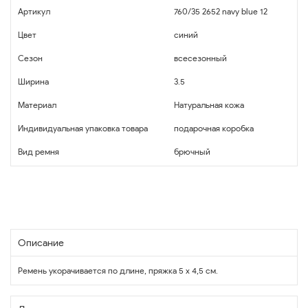
Артикул
760/35 2652 navy blue 12
Цвет
синий
Сезон
всесезонный
Ширина
3.5
Материал
Натуральная кожа
Индивидуальная упаковка товара
подарочная коробка
Вид ремня
брючный
Описание
Ремень укорачивается по длине, пряжка 5 х 4,5 см.