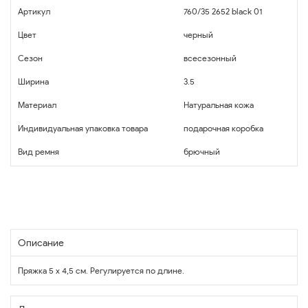
Артикул
760/35 2652 black 01
Цвет
черный
Сезон
всесезонный
Ширина
3.5
Материал
Натуральная кожа
Индивидуальная упаковка товара
подарочная коробка
Вид ремня
брючный
Описание
Пряжка 5 х 4,5 см. Регулируется по длине.