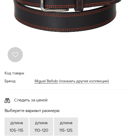
Код товара:
Бренд:
Miguel Bellido
(показать другие коллекции)
Следить за ценой
Выберете вариант размера:
длина
длина
длина
105-115
110-120
115-125