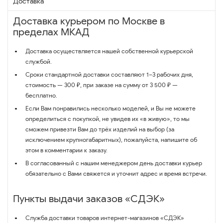
Доставка
Доставка курьером по Москве в
пределах МКАД
Доставка осуществляется нашей собственной курьерской
службой.
Сроки стандартной доставки составляют 1–3 рабочих дня,
стоимость — 300 ₽, при заказе на сумму от 3 500 ₽ —
бесплатно.
Если Вам понравились несколько моделей, и Вы не можете
определиться с покупкой, не увидев их «в живую», то мы
сможем привезти Вам до трёх изделий на выбор (за
исключением крупногабаритных), пожалуйста, напишите об
этом в комментарии к заказу.
В согласованный с нашим менеджером день доставки курьер
обязательно с Вами свяжется и уточнит адрес и время встречи.
Пункты выдачи заказов «СДЭК»
Служба доставки товаров интернет-магазинов «СДЭК»