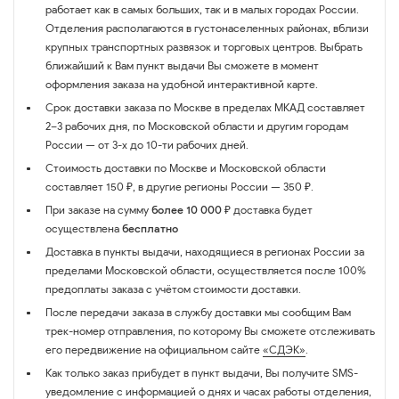
работает как в самых больших, так и в малых городах России.
Отделения располагаются в густонаселенных районах, вблизи
крупных транспортных развязок и торговых центров. Выбрать
ближайший к Вам пункт выдачи Вы сможете в момент
оформления заказа на удобной интерактивной карте.
Срок доставки заказа по Москве в пределах МКАД составляет
2–3 рабочих дня, по Московской области и другим городам
России — от 3-х до 10-ти рабочих дней.
Стоимость доставки по Москве и Московской области
составляет 150 ₽, в другие регионы России — 350 ₽.
При заказе на сумму
более 10 000 ₽
доставка будет
осуществлена
бесплатно
Доставка в пункты выдачи, находящиеся в регионах России за
пределами Московской области, осуществляется после 100%
предоплаты заказа с учётом стоимости доставки.
После передачи заказа в службу доставки мы сообщим Вам
трек-номер отправления, по которому Вы сможете отслеживать
его передвижение на официальном сайте
«СДЭК»
.
Как только заказ прибудет в пункт выдачи, Вы получите SMS-
уведомление с информацией о днях и часах работы отделения,