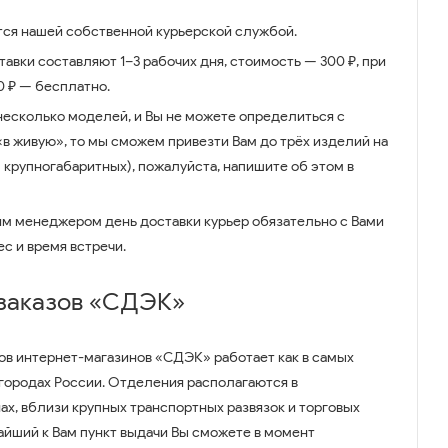
ся нашей собственной курьерской службой.
авки составляют 1–3 рабочих дня, стоимость — 300 ₽, при
00 ₽ — бесплатно.
несколько моделей, и Вы не можете определиться с
 «в живую», то мы сможем привезти Вам до трёх изделий на
 крупногабаритных), пожалуйста, напишите об этом в
им менеджером день доставки курьер обязательно с Вами
ес и время встречи.
 заказов «СДЭК»
ов интернет-магазинов «СДЭК» работает как в самых
 городах России. Отделения располагаются в
ах, вблизи крупных транспортных развязок и торговых
айший к Вам пункт выдачи Вы сможете в момент