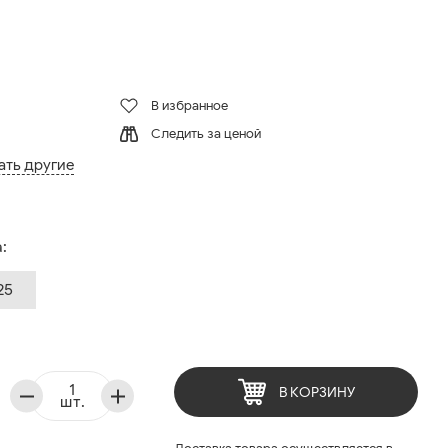
В избранное
Следить за ценой
ать другие
:
25
В КОРЗИНУ
шт.