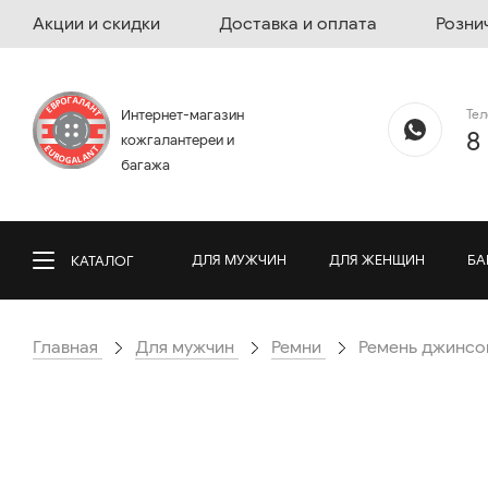
Акции и скидки
Доставка и оплата
Розни
Те
Интернет-магазин
8
кожгалантереи и
багажа
ДЛЯ МУЖЧИН
ДЛЯ ЖЕНЩИН
БА
КАТАЛОГ
Главная
Для мужчин
Ремни
Ремень джинсов