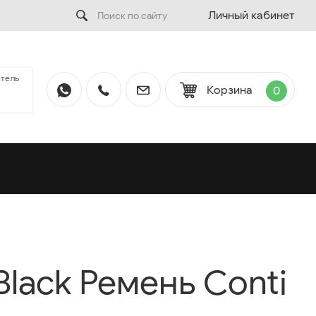
Личный кабинет
тель
Корзина
0
Black Ремень Conti