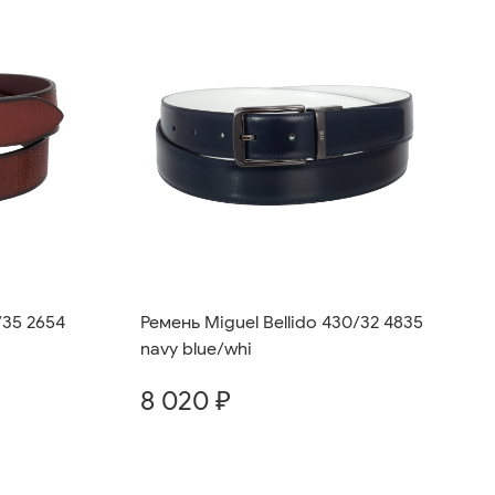
/35 2654
Ремень Miguel Bellido 430/32 4835
navy blue/whi
8 020 ₽