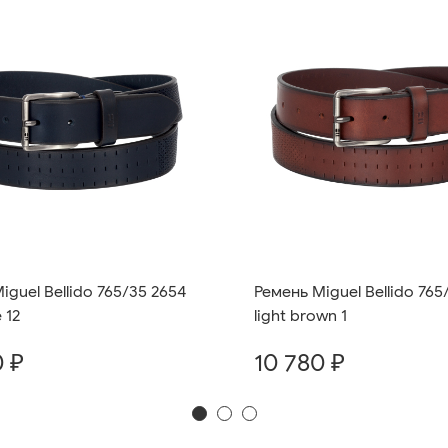
iguel Bellido 765/35 2654
Ремень Miguel Bellido 765
 12
light brown 1
0 ₽
10 780 ₽