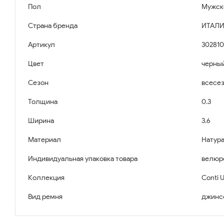
Пол
Мужск
Страна бренда
ИТАЛИ
Артикул
302810
Цвет
черны
Сезон
всесе
Толщина
0.3
Ширина
3.6
Материал
Натура
Индивидуальная упаковка товара
велюр
Коллекция
Conti 
Вид ремня
джинс