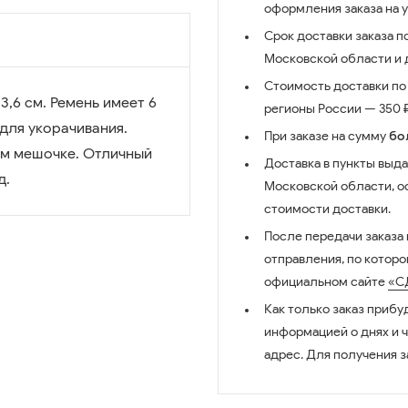
оформления заказа на 
Срок доставки заказа п
Московской области и д
Стоимость доставки по 
,6 см. Ремень имеет 6
регионы России — 350 ₽
для укорачивания.
При заказе на сумму
бо
ном мешочке. Отличный
Доставка в пункты выда
д.
Московской области, о
стоимости доставки.
После передачи заказа
отправления, по котор
официальном сайте
«С
Как только заказ прибу
информацией о днях и 
адрес. Для получения з