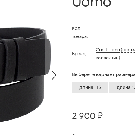
Uomo
Код
товара:
Conti Uomo
(показ
Бренд:
коллекции)
Выберете вариант размера
длина 115
длина 1
2 900 ₽