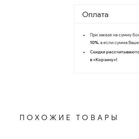
Оплата
При заказе на сумму бо
10%
, а если сумма Ваш
Скидки рассчитываютс
в «Корзину»!
ПОХОЖИЕ ТОВАРЫ