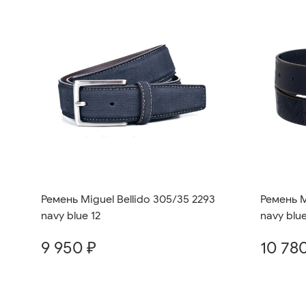
Ремень M
Ремень Miguel Bellido 305/35 2293
navy blue
navy blue 12
10 78
9 950 ₽