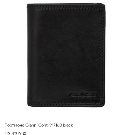
Портмоне Gianni Conti 917160 black
12 170 ₽