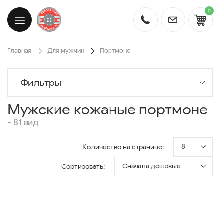
0
Главная
Для мужчин
Портмоне
Фильтры
Мужские кожаные портмоне
- 81 вид
8
Количество на странице:
Сначала дешёвые
Сортировать: