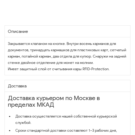
Описание
Закрывается клапаном на кнопке. Внутри восемь карманов для
документов, тринадцать кармашков для пластиковых карт, сетчатый
карман, потайной карман, два отдела для купюр. Снаружи на задней
стенке двойное отделение для монет на молнии.
Имеет защитный слой от считывания кары RFID-Protection.
Доставка
Доставка курьером по Москве в
пределах МКАД
Доставка осуществляется нашей собственной курьерской
службой.
Сроки стандартной доставки составляют 1–3 рабочих дня,