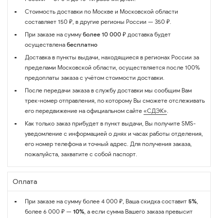
Стоимость доставки по Москве и Московской области
составляет 150 ₽, в другие регионы России — 350 ₽.
При заказе на сумму
более 10 000 ₽
доставка будет
осуществлена
бесплатно
Доставка в пункты выдачи, находящиеся в регионах России за
пределами Московской области, осуществляется после 100%
предоплаты заказа с учётом стоимости доставки.
После передачи заказа в службу доставки мы сообщим Вам
трек-номер отправления, по которому Вы сможете отслеживать
его передвижение на официальном сайте
«СДЭК»
.
Как только заказ прибудет в пункт выдачи, Вы получите SMS-
уведомление с информацией о днях и часах работы отделения,
его номер телефона и точный адрес. Для получения заказа,
пожалуйста, захватите с собой паспорт.
Оплата
При заказе на сумму более 4 000 ₽, Ваша скидка составит
5%
,
более 6 000 ₽ —
10%
, а если сумма Вашего заказа превысит