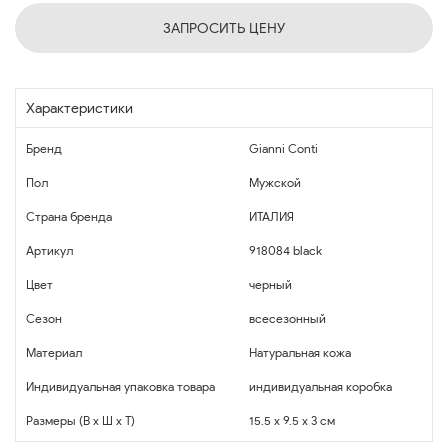
ЗАПРОСИТЬ ЦЕНУ
Характеристики
Бренд
Gianni Conti
Пол
Мужской
Страна бренда
ИТАЛИЯ
Артикул
918084 black
Цвет
черный
Сезон
всесезонный
Материал
Натуральная кожа
Индивидуальная упаковка товара
индивидуальная коробка
Размеры (В x Ш x Т)
15.5 x 9.5 x 3 см