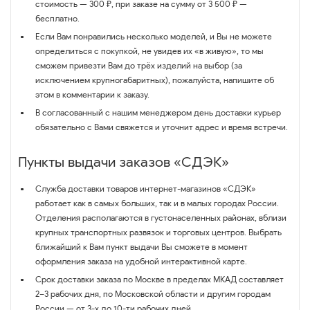
стоимость — 300 ₽, при заказе на сумму от 3 500 ₽ —
бесплатно.
Если Вам понравились несколько моделей, и Вы не можете
определиться с покупкой, не увидев их «в живую», то мы
сможем привезти Вам до трёх изделий на выбор (за
исключением крупногабаритных), пожалуйста, напишите об
этом в комментарии к заказу.
В согласованный с нашим менеджером день доставки курьер
обязательно с Вами свяжется и уточнит адрес и время встречи.
Пункты выдачи заказов «СДЭК»
Служба доставки товаров интернет-магазинов «СДЭК»
работает как в самых больших, так и в малых городах России.
Отделения располагаются в густонаселенных районах, вблизи
крупных транспортных развязок и торговых центров. Выбрать
ближайший к Вам пункт выдачи Вы сможете в момент
оформления заказа на удобной интерактивной карте.
Срок доставки заказа по Москве в пределах МКАД составляет
2–3 рабочих дня, по Московской области и другим городам
России — от 3-х до 10-ти рабочих дней.