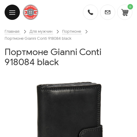
0
Главная
Для мужчин
Портмоне
Портмоне Gianni Conti 918084 black
Портмоне Gianni Conti
918084 black