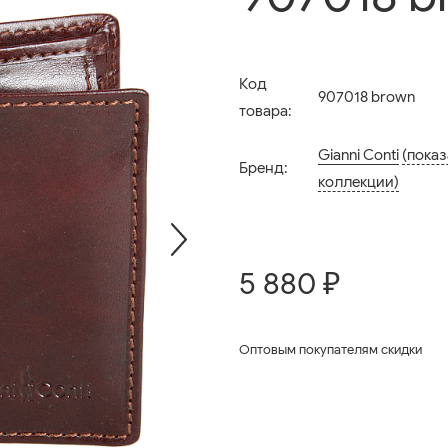
Код
907018 brown
товара:
Gianni Conti
(показ
Бренд:
коллекции)
5 880 ₽
Оптовым покупателям скидки