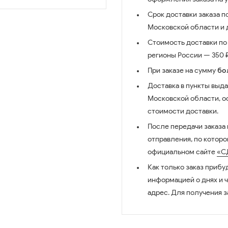
Срок доставки заказа п
Московской области и д
Стоимость доставки по 
регионы России — 350 ₽
При заказе на сумму
бо
Доставка в пункты выда
Московской области, о
стоимости доставки.
После передачи заказа
отправления, по котор
официальном сайте
«С
Как только заказ прибу
информацией о днях и 
адрес. Для получения з