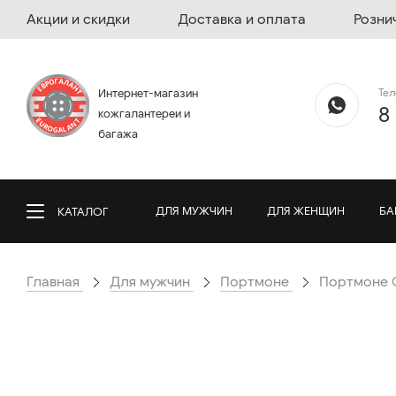
Акции и скидки
Доставка и оплата
Розни
Те
Интернет-магазин
8
кожгалантереи и
багажа
ДЛЯ МУЖЧИН
ДЛЯ ЖЕНЩИН
БА
КАТАЛОГ
Главная
Для мужчин
Портмоне
Портмоне G