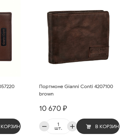
057220
Портмоне Gianni Conti 4207100
brown
10 670 ₽
 КОРЗИНУ
В КОРЗИНУ
шт.