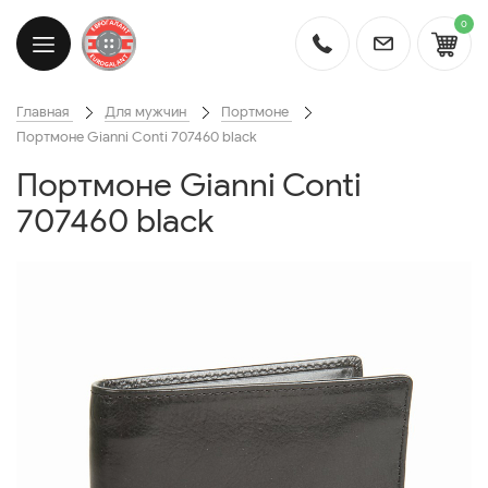
0
Главная
Для мужчин
Портмоне
Портмоне Gianni Conti 707460 black
Портмоне Gianni Conti
707460 black