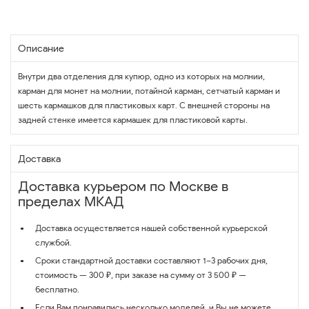
Описание
Внутри два отделения для купюр, одно из которых на молнии,
карман для монет на молнии, потайной карман, сетчатый карман и
шесть кармашков для пластиковых карт. С внешней стороны на
задней стенке имеется кармашек для пластиковой карты.
Доставка
Доставка курьером по Москве в
пределах МКАД
Доставка осуществляется нашей собственной курьерской
службой.
Сроки стандартной доставки составляют 1–3 рабочих дня,
стоимость — 300 ₽, при заказе на сумму от 3 500 ₽ —
бесплатно.
Если Вам понравились несколько моделей, и Вы не можете