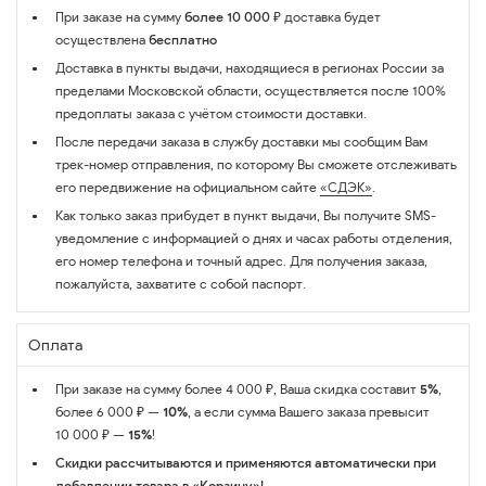
При заказе на сумму
более 10 000 ₽
доставка будет
осуществлена
бесплатно
Доставка в пункты выдачи, находящиеся в регионах России за
пределами Московской области, осуществляется после 100%
предоплаты заказа с учётом стоимости доставки.
После передачи заказа в службу доставки мы сообщим Вам
трек-номер отправления, по которому Вы сможете отслеживать
его передвижение на официальном сайте
«СДЭК»
.
Как только заказ прибудет в пункт выдачи, Вы получите SMS-
уведомление с информацией о днях и часах работы отделения,
его номер телефона и точный адрес. Для получения заказа,
пожалуйста, захватите с собой паспорт.
Оплата
При заказе на сумму более 4 000 ₽, Ваша скидка составит
5%
,
более 6 000 ₽ —
10%
, а если сумма Вашего заказа превысит
10 000 ₽ —
15%
!
Скидки рассчитываются и применяются автоматически при
добавлении товара в «Корзину»!