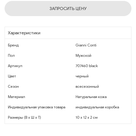
ЗАПРОСИТЬ ЦЕНУ
Характеристики
Бренд
Gianni Conti
Пол
Мужской
Артикул
707460 black
Цвет
черный
Сезон
всесезонный
Материал
Натуральная кожа
Индивидуальная упаковка товара
индивидуальная коробка
Размеры (В x Ш x Т)
10 x 12 x 2 см