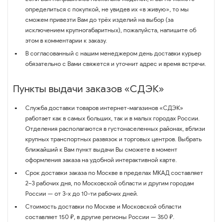
определиться с покупкой, не увидев их «в живую», то мы
сможем привезти Вам до трёх изделий на выбор (за
исключением крупногабаритных), пожалуйста, напишите об
этом в комментарии к заказу.
В согласованный с нашим менеджером день доставки курьер
обязательно с Вами свяжется и уточнит адрес и время встречи.
Пункты выдачи заказов «СДЭК»
Служба доставки товаров интернет-магазинов «СДЭК»
работает как в самых больших, так и в малых городах России.
Отделения располагаются в густонаселенных районах, вблизи
крупных транспортных развязок и торговых центров. Выбрать
ближайший к Вам пункт выдачи Вы сможете в момент
оформления заказа на удобной интерактивной карте.
Срок доставки заказа по Москве в пределах МКАД составляет
2–3 рабочих дня, по Московской области и другим городам
России — от 3-х до 10-ти рабочих дней.
Стоимость доставки по Москве и Московской области
составляет 150 ₽, в другие регионы России — 350 ₽.