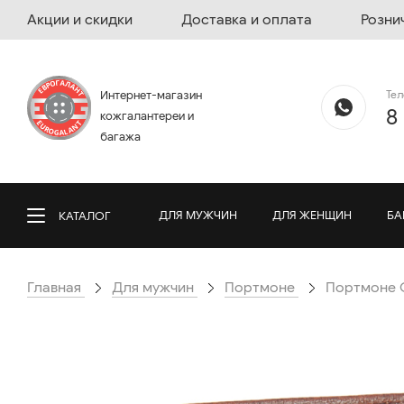
Акции и скидки
Доставка и оплата
Розни
Те
Интернет-магазин
8
кожгалантереи и
багажа
ДЛЯ МУЖЧИН
ДЛЯ ЖЕНЩИН
БА
КАТАЛОГ
Главная
Для мужчин
Портмоне
Портмоне G