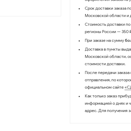
Срок доставки заказа п
Московской области и д
Стоимость доставки по 
регионы России — 350 ₽
При заказе на сумму
бо
Доставка в пункты выда
Московской области, о
стоимости доставки.
После передачи заказа
отправления, по котор
официальном сайте
«С
Как только заказ прибу
информацией о днях и 
адрес. Для получения з