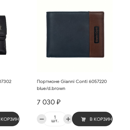
07302
Портмоне Gianni Conti 6057220
blue/d.brown
7 030 ₽
 КОРЗИНУ
В КОРЗИНУ
шт.