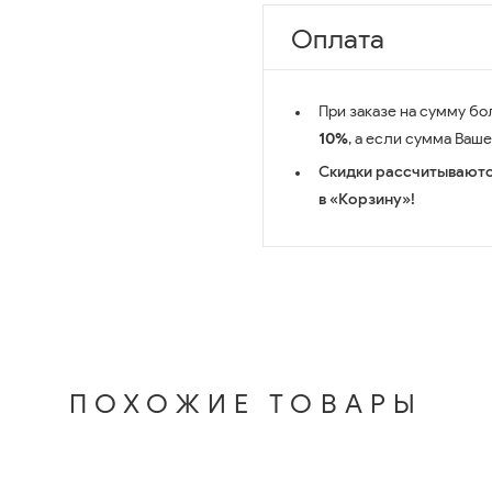
Оплата
При заказе на сумму бо
10%
, а если сумма Ваш
Скидки рассчитываютс
в «Корзину»!
ПОХОЖИЕ ТОВАРЫ