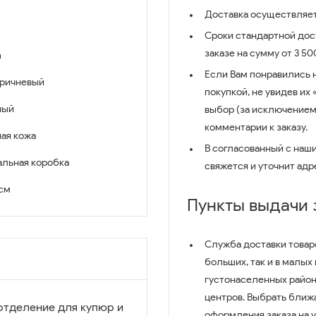
Доставка осуществляет
Сроки стандартной дост
заказе на сумму от 3 5
n
Если Вам понравились 
оричневый
покупкой, не увидев их
ный
выбор (за исключением
комментарии к заказу.
ая кожа
В согласованный с наш
льная коробка
свяжется и уточнит адр
 см
Пункты выдачи
Служба доставки товар
больших, так и в малых
густонаселенных район
центров. Выбрать ближ
отделение для купюр и
оформления заказа на 