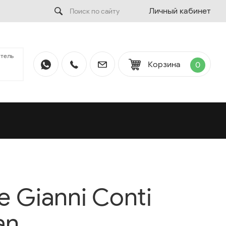
Личный кабинет
тель
Корзина
0
 Gianni Conti
an