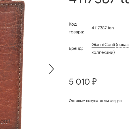
Код
4117387 tan
товара:
Gianni Conti
(показ
Бренд:
коллекции)
5 010 ₽
Оптовым покупателям скидки