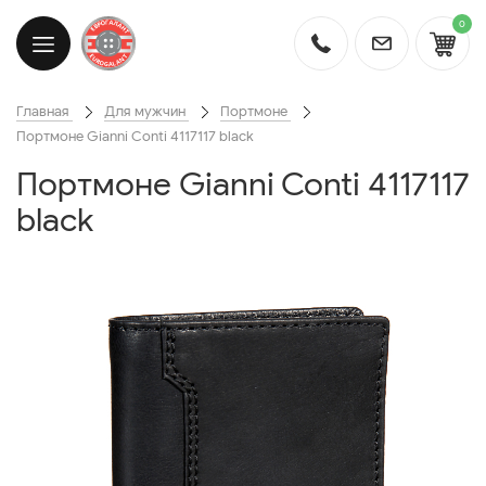
0
Главная
Для мужчин
Портмоне
Портмоне Gianni Conti 4117117 black
Портмоне Gianni Conti 4117117
black