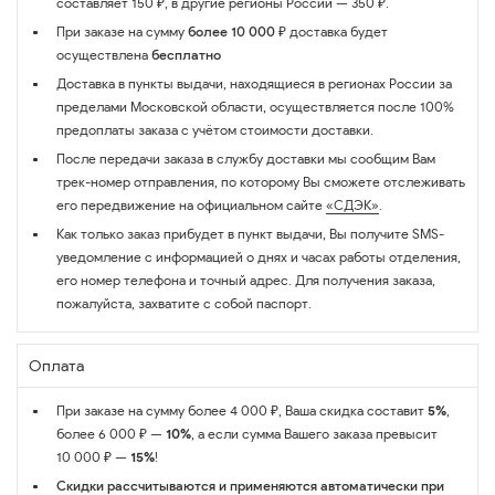
составляет 150 ₽, в другие регионы России — 350 ₽.
При заказе на сумму
более 10 000 ₽
доставка будет
осуществлена
бесплатно
Доставка в пункты выдачи, находящиеся в регионах России за
пределами Московской области, осуществляется после 100%
предоплаты заказа с учётом стоимости доставки.
После передачи заказа в службу доставки мы сообщим Вам
трек-номер отправления, по которому Вы сможете отслеживать
его передвижение на официальном сайте
«СДЭК»
.
Как только заказ прибудет в пункт выдачи, Вы получите SMS-
уведомление с информацией о днях и часах работы отделения,
его номер телефона и точный адрес. Для получения заказа,
пожалуйста, захватите с собой паспорт.
Оплата
При заказе на сумму более 4 000 ₽, Ваша скидка составит
5%
,
более 6 000 ₽ —
10%
, а если сумма Вашего заказа превысит
10 000 ₽ —
15%
!
Скидки рассчитываются и применяются автоматически при