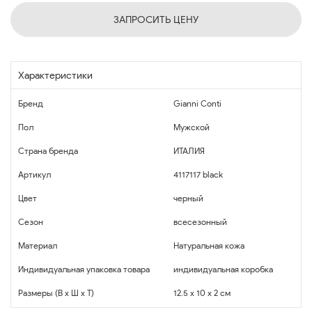
ЗАПРОСИТЬ ЦЕНУ
Характеристики
Бренд
Gianni Conti
Пол
Мужской
Страна бренда
ИТАЛИЯ
Артикул
4117117 black
Цвет
черный
Сезон
всесезонный
Материал
Натуральная кожа
Индивидуальная упаковка товара
индивидуальная коробка
Размеры (В x Ш x Т)
12.5 x 10 x 2 см