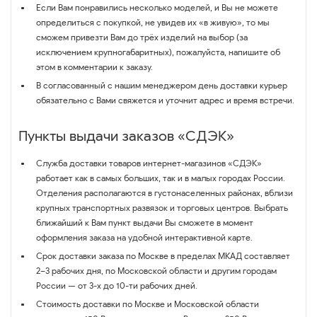
Если Вам понравились несколько моделей, и Вы не можете
определиться с покупкой, не увидев их «в живую», то мы
сможем привезти Вам до трёх изделий на выбор (за
исключением крупногабаритных), пожалуйста, напишите об
этом в комментарии к заказу.
В согласованный с нашим менеджером день доставки курьер
обязательно с Вами свяжется и уточнит адрес и время встречи.
Пункты выдачи заказов «СДЭК»
Служба доставки товаров интернет-магазинов «СДЭК»
работает как в самых больших, так и в малых городах России.
Отделения располагаются в густонаселенных районах, вблизи
крупных транспортных развязок и торговых центров. Выбрать
ближайший к Вам пункт выдачи Вы сможете в момент
оформления заказа на удобной интерактивной карте.
Срок доставки заказа по Москве в пределах МКАД составляет
2–3 рабочих дня, по Московской области и другим городам
России — от 3-х до 10-ти рабочих дней.
Стоимость доставки по Москве и Московской области