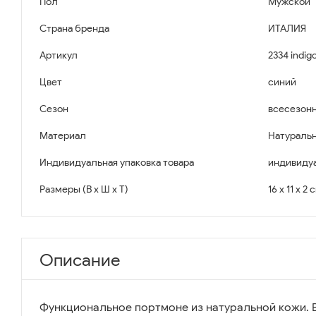
Пол
Мужской
Страна бренда
ИТАЛИЯ
Артикул
2334 indig
Цвет
синий
Сезон
всесезон
Материал
Натуральн
Индивидуальная упаковка товара
индивидуа
Размеры (В x Ш x Т)
16 x 11 x 2 
Описание
Функциональное портмоне из натуральной кожи. 