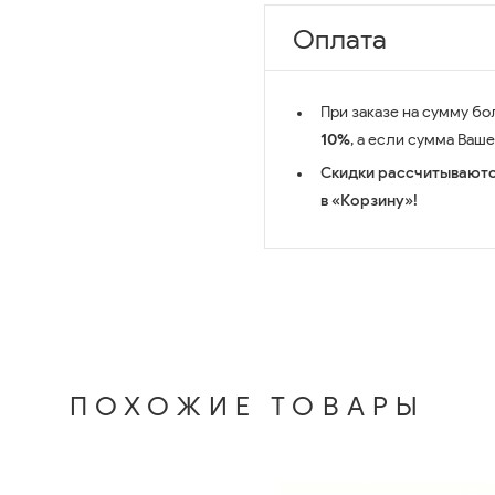
Оплата
При заказе на сумму бо
10%
, а если сумма Ваш
Скидки рассчитываютс
в «Корзину»!
ПОХОЖИЕ ТОВАРЫ