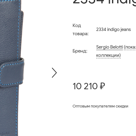
Код
2334 indigo jeans
товара:
Sergio Belotti
(пока
Бренд:
коллекции)
10 210 ₽
Оптовым покупателям скидки