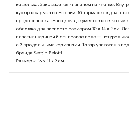
кошелька. Закрывается клапаном на кнопке. Внут
купюр и карман на молнии. 10 кармашков для плас
продольных кармана для документов и сетчатый к
обложка для паспорта размером 10 х 14 х 2 см. Л
пластик шириной 5 см. правое поле — натуральная
c 3 продольными карманами. Товар упакован в по
бренда Sergio Belotti.
Размеры: 16 х 11 х 2 см