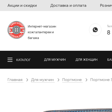
Акции и скидки
Доставка и оплата
Розни
Те
Интернет-магазин
8
кожгалантереи и
багажа
ДЛЯ МУЖЧИН
ДЛЯ ЖЕНЩИН
БА
КАТАЛОГ
Главная
Для мужчин
Портмоне
Портмоне Se