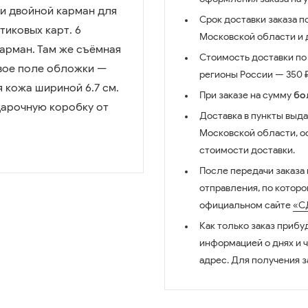
ри двойной карман для
Срок доставки заказа п
тиковых карт. 6
Московской области и д
арман. Там же съёмная
Стоимость доставки по 
евое поле обложки —
регионы России — 350 ₽
 кожа шириной 6.7 см.
При заказе на сумму
бо
дарочную коробку от
Доставка в пункты выда
Московской области, о
стоимости доставки.
После передачи заказа
отправления, по котор
официальном сайте
«С
Как только заказ прибу
информацией о днях и 
адрес. Для получения з