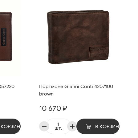
057220
Портмоне Gianni Conti 4207100
brown
10 670 ₽
 КОРЗИНУ
В КОРЗИНУ
шт.