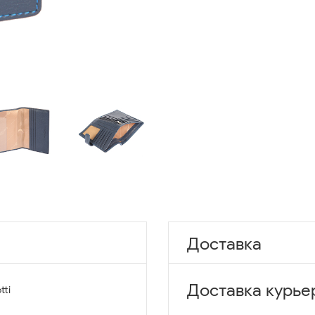
Доставка
Доставка курье
tti