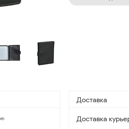
Доставка
Доставка курье
tti