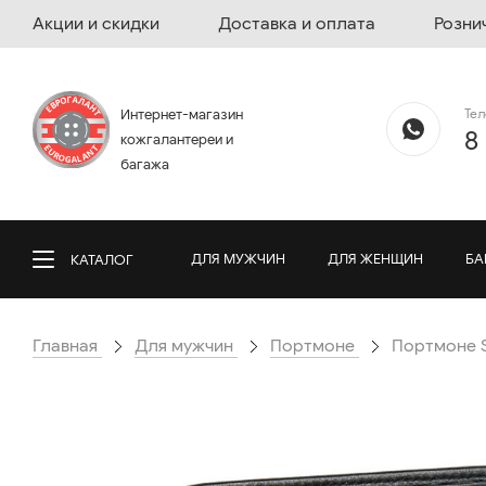
Акции и скидки
Доставка и оплата
Розни
Те
Интернет-магазин
8
кожгалантереи и
багажа
ДЛЯ МУЖЧИН
ДЛЯ ЖЕНЩИН
БА
КАТАЛОГ
Главная
Для мужчин
Портмоне
Портмоне Se