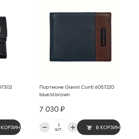
07302
Портмоне Gianni Conti 6057220
blue/d.brown
7 030 ₽
 КОРЗИНУ
В КОРЗИНУ
шт.