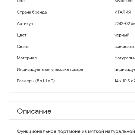
Пол
Мужской
Страна бренда
ИТАЛИЯ
Артикул
2242-02 de
Цвет
черный
Сезон
всесезон
Материал
Натуральн
Индивидуальная упаковка товара
индивидуа
Размеры (В x Ш x Т)
14 x 10.5 x
Описание
Функциональное портмоне из мягкой натуральной 