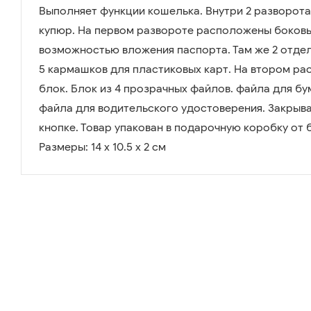
Выполняет функции кошелька. Внутри 2 разворот
купюр. На первом развороте расположены боков
возможностью вложения паспорта. Там же 2 отдел
5 кармашков для пластиковых карт. На втором р
блок. Блок из 4 прозрачных файлов. файла для бу
файла для водительского удостоверения. Закрыв
кнопке. Товар упакован в подарочную коробку от бр
Размеры: 14 х 10.5 х 2 см