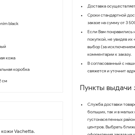
Доставка осуществляет
Сроки стандартной дост
заказе на сумму от 3 5
nim black
Если Вам понравились 
покупкой, не увидев их
ный
выбор (за исключением
комментарии к заказу.
ая кожа
В согласованный с наш
льная коробка
свяжется и уточнит адр
 2 см
Пункты выдачи
Служба доставки товар
больших, так и в малых
густонаселенных район
центров. Выбрать ближ
кожи Vachetta.
оформления заказа на 