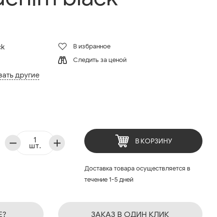
В избранное
ck
Следить за ценой
зать другие
В КОРЗИНУ
шт.
Доставка товара осуществляется в
течение 1-5 дней
Е?
ЗАКАЗ В ОДИН КЛИК