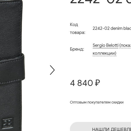
Код
2242-02 denim bla
товара:
Sergio Belotti
(пока
Бренд:
коллекции)
4 840 ₽
Оптовым покупателям скидки
НАШЛИ ДЕШЕВЛ