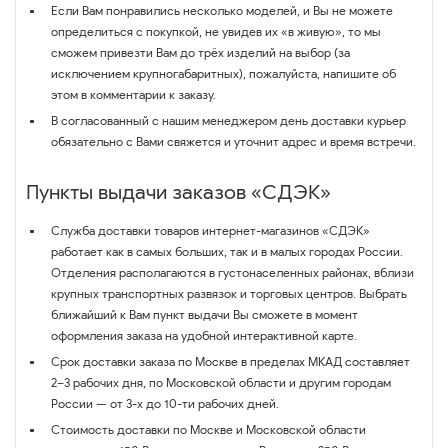
Если Вам понравились несколько моделей, и Вы не можете
определиться с покупкой, не увидев их «в живую», то мы
сможем привезти Вам до трёх изделий на выбор (за
исключением крупногабаритных), пожалуйста, напишите об
этом в комментарии к заказу.
В согласованный с нашим менеджером день доставки курьер
обязательно с Вами свяжется и уточнит адрес и время встречи.
Пункты выдачи заказов «СДЭК»
Служба доставки товаров интернет-магазинов «СДЭК»
работает как в самых больших, так и в малых городах России.
Отделения располагаются в густонаселенных районах, вблизи
крупных транспортных развязок и торговых центров. Выбрать
ближайший к Вам пункт выдачи Вы сможете в момент
оформления заказа на удобной интерактивной карте.
Срок доставки заказа по Москве в пределах МКАД составляет
2–3 рабочих дня, по Московской области и другим городам
России — от 3-х до 10-ти рабочих дней.
Стоимость доставки по Москве и Московской области