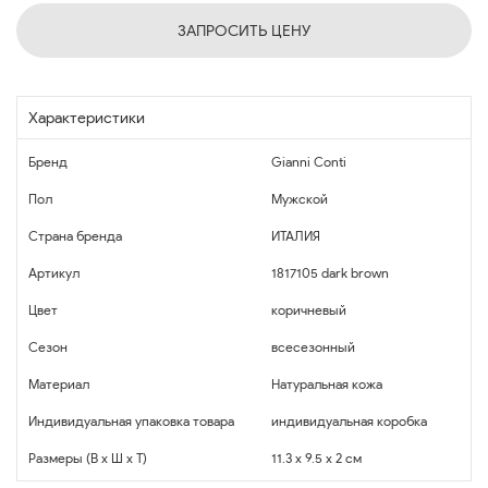
ЗАПРОСИТЬ ЦЕНУ
Характеристики
Бренд
Gianni Conti
Пол
Мужской
Страна бренда
ИТАЛИЯ
Артикул
1817105 dark brown
Цвет
коричневый
Сезон
всесезонный
Материал
Натуральная кожа
Индивидуальная упаковка товара
индивидуальная коробка
Размеры (В x Ш x Т)
11.3 x 9.5 x 2 см