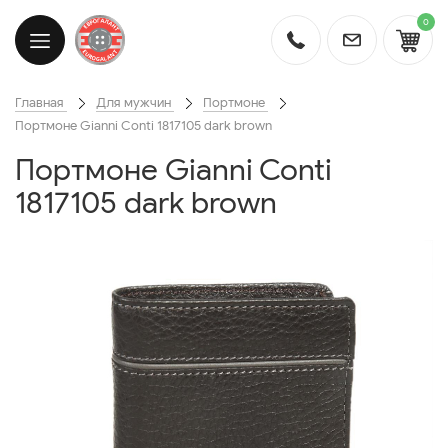
0
Главная
Для мужчин
Портмоне
Портмоне Gianni Conti 1817105 dark brown
Портмоне Gianni Conti
1817105 dark brown