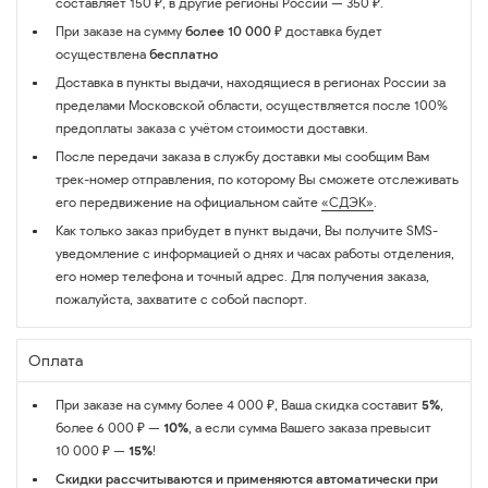
составляет 150 ₽, в другие регионы России — 350 ₽.
При заказе на сумму
более 10 000 ₽
доставка будет
осуществлена
бесплатно
Доставка в пункты выдачи, находящиеся в регионах России за
пределами Московской области, осуществляется после 100%
предоплаты заказа с учётом стоимости доставки.
После передачи заказа в службу доставки мы сообщим Вам
трек-номер отправления, по которому Вы сможете отслеживать
его передвижение на официальном сайте
«СДЭК»
.
Как только заказ прибудет в пункт выдачи, Вы получите SMS-
уведомление с информацией о днях и часах работы отделения,
его номер телефона и точный адрес. Для получения заказа,
пожалуйста, захватите с собой паспорт.
Оплата
При заказе на сумму более 4 000 ₽, Ваша скидка составит
5%
,
более 6 000 ₽ —
10%
, а если сумма Вашего заказа превысит
10 000 ₽ —
15%
!
Скидки рассчитываются и применяются автоматически при