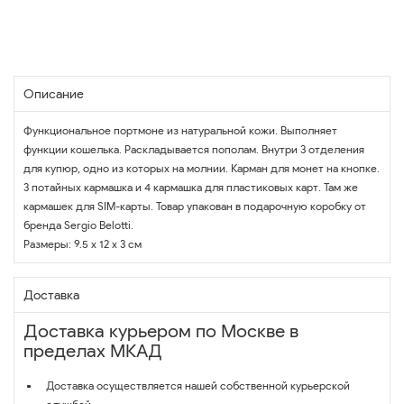
Описание
Функциональное портмоне из натуральной кожи. Выполняет
функции кошелька. Раскладывается пополам. Внутри 3 отделения
для купюр, одно из которых на молнии. Карман для монет на кнопке.
3 потайных кармашка и 4 кармашка для пластиковых карт. Там же
кармашек для SIM-карты. Товар упакован в подарочную коробку от
бренда Sergio Belotti.
Размеры: 9.5 х 12 х 3 см
Доставка
Доставка курьером по Москве в
пределах МКАД
Доставка осуществляется нашей собственной курьерской