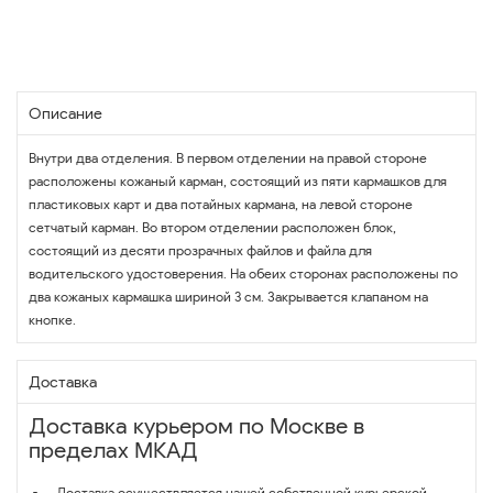
Описание
Внутри два отделения. В первом отделении на правой стороне
расположены кожаный карман, состоящий из пяти кармашков для
пластиковых карт и два потайных кармана, на левой стороне
сетчатый карман. Во втором отделении расположен блок,
состоящий из десяти прозрачных файлов и файла для
водительского удостоверения. На обеих сторонах расположены по
два кожаных кармашка шириной 3 см. Закрывается клапаном на
кнопке.
Доставка
Доставка курьером по Москве в
пределах МКАД
Доставка осуществляется нашей собственной курьерской