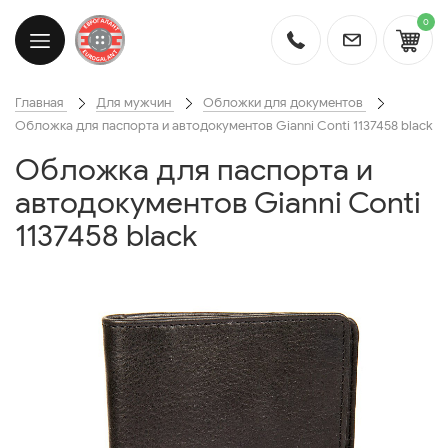
0
Главная
Для мужчин
Обложки для документов
Обложка для паспорта и автодокументов Gianni Conti 1137458 black
Обложка для паспорта и
автодокументов Gianni Conti
1137458 black