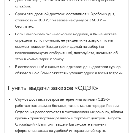
службой.
Сроки стандартной доставки составляют 1–3 рабочих дня,
стоимость — 300 ₽, при заказе на сумму от 3 500 ₽ —
бесплатно.
Если Вам понравились несколько моделей, и Вы не можете
определиться с покупкой, не увидев их «в живую», то мы
сможем привезти Вам до трёх изделий на выбор (за
исключением крупногабаритных), пожалуйста, напишите об
этом в комментарии к заказу.
В согласованный с нашим менеджером день доставки курьер
обязательно с Вами свяжется и уточнит адрес и время встречи.
Пункты выдачи заказов «СДЭК»
Служба доставки товаров интернет-магазинов «СДЭК»
работает как в самых больших, так и в малых городах России.
Отделения располагаются в густонаселенных районах, вблизи
крупных транспортных развязок и торговых центров. Выбрать
ближайший к Вам пункт выдачи Вы сможете в момент
оформления заказа на удобной интерактивной карте.