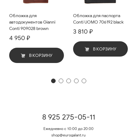
Обложка для
Обложка для паспорта
автодокументов Gianni
Conti UOMO 706192 black
Conti 909028 brown
3 810 ₽
4 950 ₽
В КОРЗИНУ
В КОРЗИНУ
8 925 275-05-11
Ежедневно с 10:00 до 20:00
shop@eurogalant.ru