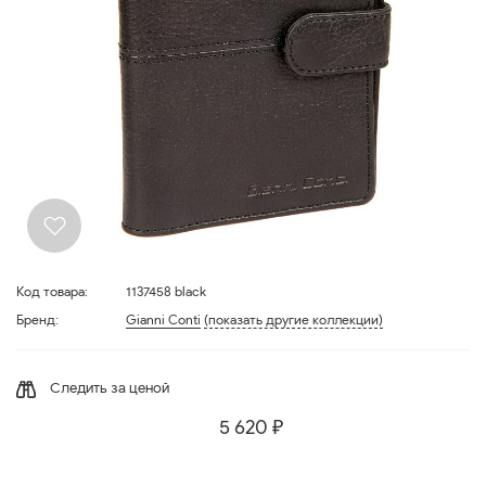
Код товара:
1137458 black
Бренд:
Gianni Conti
(показать другие коллекции)
Следить за ценой
5 620 ₽