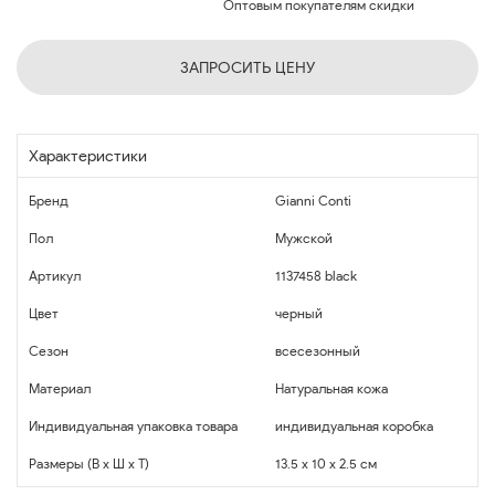
Оптовым покупателям скидки
ЗАПРОСИТЬ ЦЕНУ
Характеристики
Бренд
Gianni Conti
Пол
Мужской
Артикул
1137458 black
Цвет
черный
Сезон
всесезонный
Материал
Натуральная кожа
Индивидуальная упаковка товара
индивидуальная коробка
Размеры (В x Ш x Т)
13.5 x 10 x 2.5 см