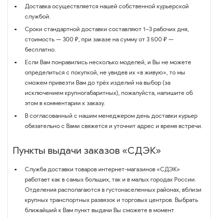
Доставка осуществляется нашей собственной курьерской
службой.
Сроки стандартной доставки составляют 1–3 рабочих дня,
стоимость — 300 ₽, при заказе на сумму от 3 500 ₽ —
бесплатно.
Если Вам понравились несколько моделей, и Вы не можете
определиться с покупкой, не увидев их «в живую», то мы
сможем привезти Вам до трёх изделий на выбор (за
исключением крупногабаритных), пожалуйста, напишите об
этом в комментарии к заказу.
В согласованный с нашим менеджером день доставки курьер
обязательно с Вами свяжется и уточнит адрес и время встречи.
Пункты выдачи заказов «СДЭК»
Служба доставки товаров интернет-магазинов «СДЭК»
работает как в самых больших, так и в малых городах России.
Отделения располагаются в густонаселенных районах, вблизи
крупных транспортных развязок и торговых центров. Выбрать
ближайший к Вам пункт выдачи Вы сможете в момент