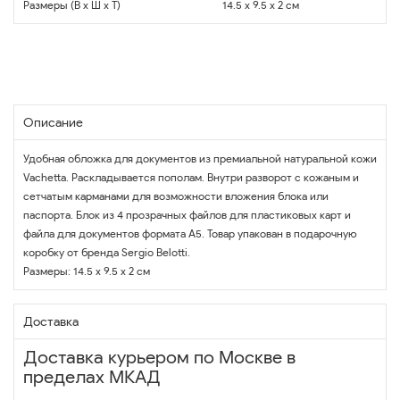
Размеры (В x Ш x Т)
14.5 x 9.5 x 2 см
Описание
Удобная обложка для документов из премиальной натуральной кожи
Vachetta. Раскладывается пополам. Внутри разворот с кожаным и
сетчатым карманами для возможности вложения блока или
паспорта. Блок из 4 прозрачных файлов для пластиковых карт и
файла для документов формата A5. Товар упакован в подарочную
коробку от бренда Sergio Belotti.
Размеры: 14.5 х 9.5 х 2 см
Доставка
Доставка курьером по Москве в
пределах МКАД