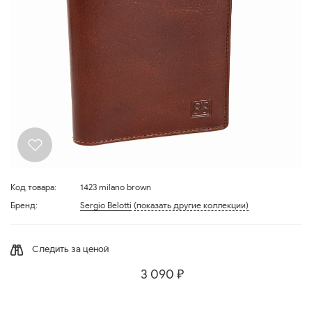
Код товара:
1423 milano brown
Бренд:
Sergio Belotti
(показать другие коллекции)
Следить за ценой
3 090 ₽