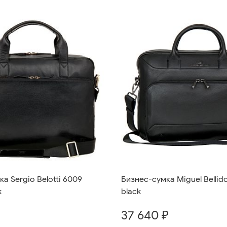
а Sergio Belotti 6009
Бизнес-сумка Miguel Bellid
k
black
37 640 ₽