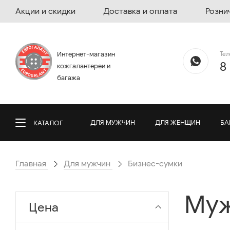
Акции и скидки
Доставка и оплата
Розни
Те
Интернет-магазин
8
кожгалантереи и
багажа
ДЛЯ МУЖЧИН
ДЛЯ ЖЕНЩИН
БА
КАТАЛОГ
Главная
Для мужчин
Бизнес-сумки
Муж
Цена