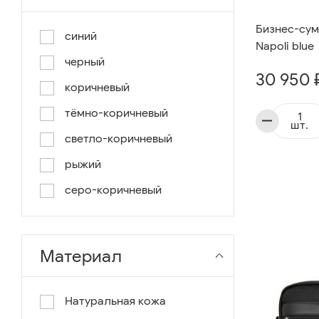
Бизнес-сумк
синий
Napoli blue
черный
30 950 
коричневый
тёмно-коричневый
шт.
светло-коричневый
рыжий
серо-коричневый
Материал
Натуральная кожа