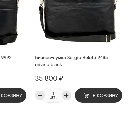
i 9992
Бизнес-сумка Sergio Belotti 9485
milano black
35 800 ₽
 КОРЗИНУ
В КОРЗИНУ
шт.