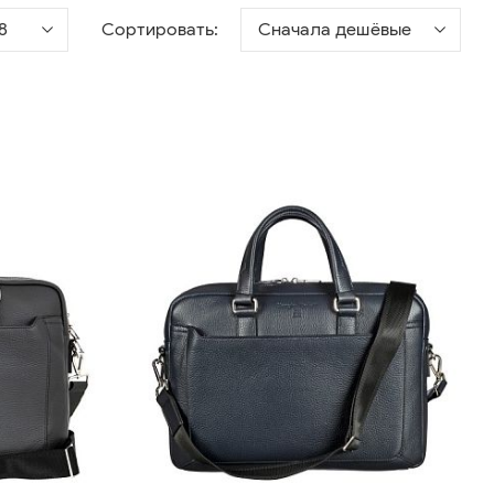
8
Сортировать:
Сначала дешёвые