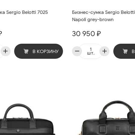
а Sergio Belotti 7025
Бизнес-сумка Sergio Belott
Napoli grey-brown
₽
30 950 ₽
В КОРЗИНУ
В
шт.