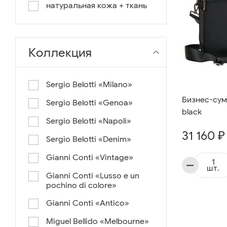
натуральная кожа + ткань
Коллекция
Sergio Belotti «Milano»
Бизнес-сумк
Sergio Belotti «Genoa»
black
Sergio Belotti «Napoli»
31 160 ₽
Sergio Belotti «Denim»
Gianni Conti «Vintage»
шт.
Gianni Conti «Lusso e un
pochino di colore»
Gianni Conti «Antico»
Miguel Bellido «Melbourne»