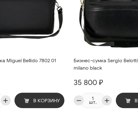
а Miguel Bellido 7802 01
Бизнес-сумка Sergio Belott
milano black
35 800 ₽
В КОРЗИНУ
В
шт.