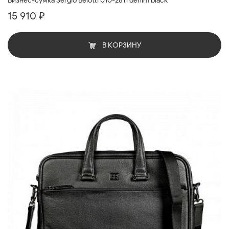
Бизнес-сумка Sergio Belotti 010-2811 denim black
15 910 ₽
В КОРЗИНУ