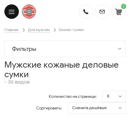
0
Главная
Для мужчин
Бизнес-сумки
Фильтры
Мужские кожаные деловые
сумки
- 36 видов
8
Количество на странице:
Сначала дешёвые
Сортировать: