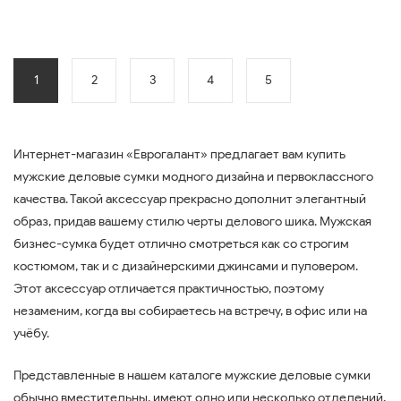
1
2
3
4
5
Интернет-магазин «Еврогалант» предлагает вам купить
мужские деловые сумки модного дизайна и первоклассного
качества. Такой аксессуар прекрасно дополнит элегантный
образ, придав вашему стилю черты делового шика. Мужская
бизнес-сумка будет отлично смотреться как со строгим
костюмом, так и с дизайнерскими джинсами и пуловером.
Этот аксессуар отличается практичностью, поэтому
незаменим, когда вы собираетесь на встречу, в офис или на
учёбу.
Представленные в нашем каталоге мужские деловые сумки
обычно вместительны, имеют одно или несколько отделений,