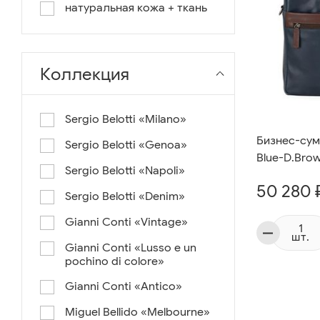
натуральная кожа + ткань
Коллекция
Sergio Belotti «Milano»
Бизнес-сумк
Sergio Belotti «Genoa»
Blue-D.Bro
Sergio Belotti «Napoli»
50 280 
Sergio Belotti «Denim»
Gianni Conti «Vintage»
шт.
Gianni Conti «Lusso e un
pochino di colore»
Gianni Conti «Antico»
Miguel Bellido «Melbourne»