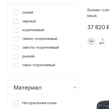
Бизнес-сумк
синий
black
черный
37 820 
коричневый
тёмно-коричневый
шт.
светло-коричневый
рыжий
серо-коричневый
Материал
Натуральная кожа