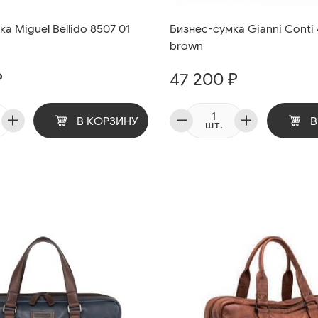
а Miguel Bellido 8507 01
Бизнес-сумка Gianni Conti 
brown
₽
47 200 ₽
В КОРЗИНУ
В
шт.