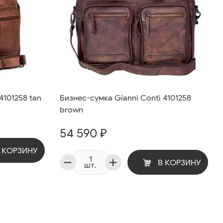
4101258 tan
Бизнес-сумка Gianni Conti 4101258
brown
54 590 ₽
 КОРЗИНУ
В КОРЗИНУ
шт.