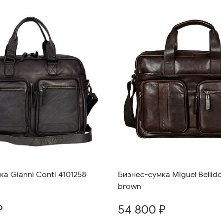
а Gianni Conti 4101258
Бизнес-сумка Miguel Bellid
brown
₽
54 800 ₽