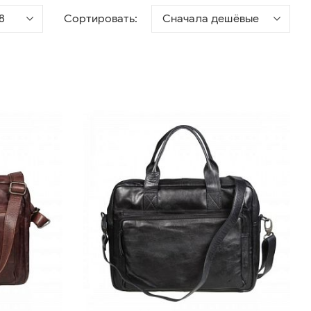
8
Сортировать:
Сначала дешёвые