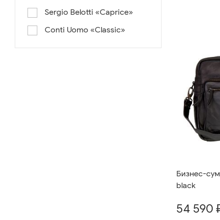
Sergio Belotti «Caprice»
Conti Uomo «Classic»
Бизнес-сумк
black
54 590 