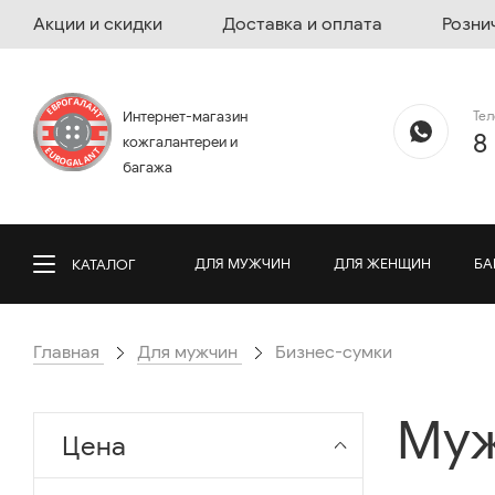
Акции и скидки
Доставка и оплата
Розни
Те
Интернет-магазин
8
кожгалантереи и
багажа
ДЛЯ МУЖЧИН
ДЛЯ ЖЕНЩИН
БА
КАТАЛОГ
Главная
Для мужчин
Бизнес-сумки
Муж
Цена