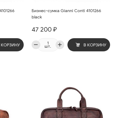
4101266
Бизнес-сумка Gianni Conti 4101266
black
47 200 ₽
 КОРЗИНУ
В КОРЗИНУ
шт.