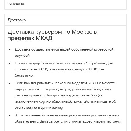
чемодана.
Доставка
Доставка курьером по Москве в
пределах МКАД
Доставка осуществляется нашей собственной курьерской
службой.
Сроки стандартной доставки составляют 1–3 рабочих дня,
стоимость — 300 ₽, при заказе на сумму от 3 500 ₽ —
бесплатно.
Если Вам понравились несколько моделей, и Вы не можете
определиться с покупкой, не увидев их «в живую», то мы
сможем привезти Вам до трёх изделий на выбор (за
исключением крупногабаритных), пожалуйста, напишите об
этом в комментарии к заказу.
В согласованный с нашим менеджером день доставки курьер
обязательно с Вами свяжется и уточнит адрес и время встречи.