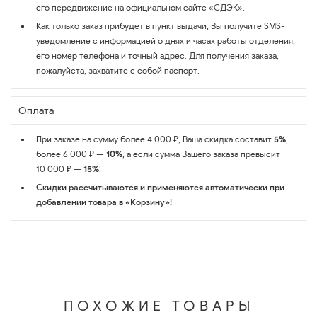
его передвижение на официальном сайте
«СДЭК»
.
Как только заказ прибудет в пункт выдачи, Вы получите SMS-
уведомление с информацией о днях и часах работы отделения,
его номер телефона и точный адрес. Для получения заказа,
пожалуйста, захватите с собой паспорт.
Оплата
При заказе на сумму более 4 000 ₽, Ваша скидка составит
5%
,
более 6 000 ₽ —
10%
, а если сумма Вашего заказа превысит
10 000 ₽ —
15%
!
Скидки рассчитываются и применяются автоматически при
добавлении товара в «Корзину»!
ПОХОЖИЕ ТОВАРЫ