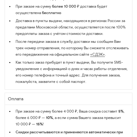
При заказе на сумму
более 10 000 ₽
доставка будет
осуществлена
бесплатно
Доставка в пункты выдачи, находящиеся в регионах России за
пределами Московской области, осуществляется после 100%
предоплаты заказа с учётом стоимости доставки.
После передачи заказа в службу доставки мы сообщим Вам
трек-номер отправления, по которому Вы сможете отслеживать
его передвижение на официальном сайте
«СДЭК»
.
Как только заказ прибудет в пункт выдачи, Вы получите SMS-
уведомление с информацией о днях и часах работы отделения,
его номер телефона и точный адрес. Для получения заказа,
пожалуйста, захватите с собой паспорт.
Оплата
При заказе на сумму более 4 000 ₽, Ваша скидка составит
5%
,
более 6 000 ₽ —
10%
, а если сумма Вашего заказа превысит
10 000 ₽ —
15%
!
Скидки рассчитываются и применяются автоматически при