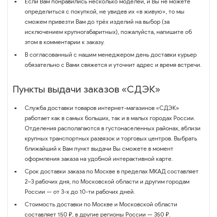
Если Вам понравились несколько моделей, и Вы не можете
определиться с покупкой, не увидев их «в живую», то мы
сможем привезти Вам до трёх изделий на выбор (за
исключением крупногабаритных), пожалуйста, напишите об
этом в комментарии к заказу.
В согласованный с нашим менеджером день доставки курьер
обязательно с Вами свяжется и уточнит адрес и время встречи.
Пункты выдачи заказов «СДЭК»
Служба доставки товаров интернет-магазинов «СДЭК»
работает как в самых больших, так и в малых городах России.
Отделения располагаются в густонаселенных районах, вблизи
крупных транспортных развязок и торговых центров. Выбрать
ближайший к Вам пункт выдачи Вы сможете в момент
оформления заказа на удобной интерактивной карте.
Срок доставки заказа по Москве в пределах МКАД составляет
2–3 рабочих дня, по Московской области и другим городам
России — от 3-х до 10-ти рабочих дней.
Стоимость доставки по Москве и Московской области
составляет 150 ₽, в другие регионы России — 350 ₽.