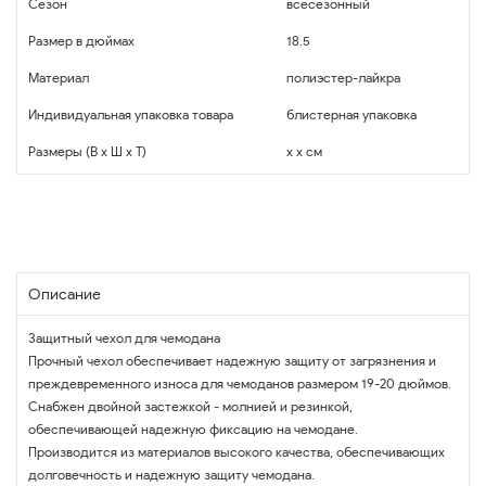
Сезон
всесезонный
Размер в дюймах
18.5
Материал
полиэстер-лайкра
Индивидуальная упаковка товара
блистерная упаковка
Размеры (В x Ш x Т)
x x см
Описание
Защитный чехол для чемодана
Прочный чехол обеспечивает надежную защиту от загрязнения и
преждевременного износа для чемоданов размером 19-20 дюймов.
Снабжен двойной застежкой - молнией и резинкой,
обеспечивающей надежную фиксацию на чемодане.
Производится из материалов высокого качества, обеспечивающих
долговечность и надежную защиту чемодана.