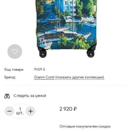
Код товара:
9109 S
Бренд:
Gianni Conti
(показать другие коллекции)
Следить за ценой
2 920 ₽
шт.
Оптовым покупателям скидки