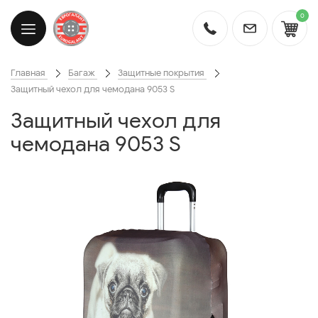
0
Главная
Багаж
Защитные покрытия
Защитный чехол для чемодана 9053 S
Защитный чехол для
чемодана 9053 S