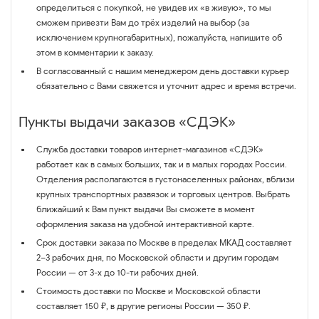
определиться с покупкой, не увидев их «в живую», то мы
сможем привезти Вам до трёх изделий на выбор (за
исключением крупногабаритных), пожалуйста, напишите об
этом в комментарии к заказу.
В согласованный с нашим менеджером день доставки курьер
обязательно с Вами свяжется и уточнит адрес и время встречи.
Пункты выдачи заказов «СДЭК»
Служба доставки товаров интернет-магазинов «СДЭК»
работает как в самых больших, так и в малых городах России.
Отделения располагаются в густонаселенных районах, вблизи
крупных транспортных развязок и торговых центров. Выбрать
ближайший к Вам пункт выдачи Вы сможете в момент
оформления заказа на удобной интерактивной карте.
Срок доставки заказа по Москве в пределах МКАД составляет
2–3 рабочих дня, по Московской области и другим городам
России — от 3-х до 10-ти рабочих дней.
Стоимость доставки по Москве и Московской области
составляет 150 ₽, в другие регионы России — 350 ₽.