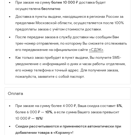
При заказе на сумму
более 10 000 ₽
доставка будет
осуществлена
бесплатно
Доставка в пункты выдачи, находящиеся в регионах России за
пределами Московской области, осуществляется после 100%
предоплаты заказа с учётом стоимости доставки.
После передачи заказа в службу доставки мы сообщим Вам
трек-номер отправления, по которому Вы сможете отслеживать
его передвижение на официальном сайте
«СДЭК»
.
Как только заказ прибудет в пункт выдачи, Вы получите SMS-
уведомление с информацией о днях и часах работы отделения,
его номер телефона и точный адрес. Для получения заказа,
пожалуйста, захватите с собой паспорт.
Оплата
При заказе на сумму более 4 000 ₽, Ваша скидка составит
5%
,
более 6 000 ₽ —
10%
, а если сумма Вашего заказа превысит
10 000 ₽ —
15%
!
Скидки рассчитываются и применяются автоматически при
добавлении товара в «Корзину»!