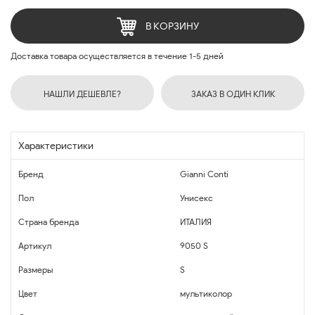
В КОРЗИНУ
Доставка товара осуществляется в течение 1-5 дней
НАШЛИ ДЕШЕВЛЕ?
ЗАКАЗ В ОДИН КЛИК
Характеристики
Бренд
Gianni Conti
Пол
Унисекс
Страна бренда
ИТАЛИЯ
Артикул
9050 S
Размеры
S
Цвет
мультиколор