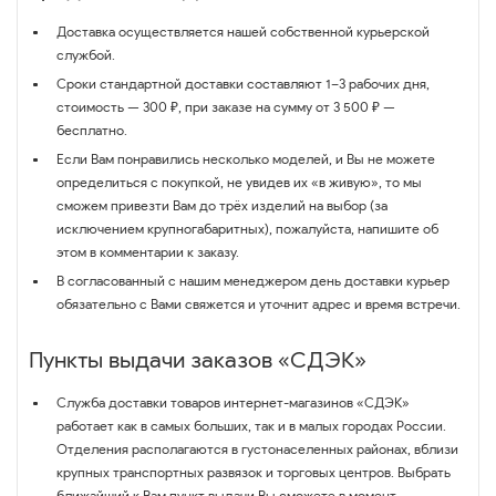
Доставка осуществляется нашей собственной курьерской
службой.
Сроки стандартной доставки составляют 1–3 рабочих дня,
стоимость — 300 ₽, при заказе на сумму от 3 500 ₽ —
бесплатно.
Если Вам понравились несколько моделей, и Вы не можете
определиться с покупкой, не увидев их «в живую», то мы
сможем привезти Вам до трёх изделий на выбор (за
исключением крупногабаритных), пожалуйста, напишите об
этом в комментарии к заказу.
В согласованный с нашим менеджером день доставки курьер
обязательно с Вами свяжется и уточнит адрес и время встречи.
Пункты выдачи заказов «СДЭК»
Служба доставки товаров интернет-магазинов «СДЭК»
работает как в самых больших, так и в малых городах России.
Отделения располагаются в густонаселенных районах, вблизи
крупных транспортных развязок и торговых центров. Выбрать
ближайший к Вам пункт выдачи Вы сможете в момент