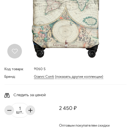
Код товара:
9050 S
Бренд:
Gianni Conti
(показать другие коллекции)
Следить за ценой
2 450 ₽
шт.
Оптовым покупателям скидки