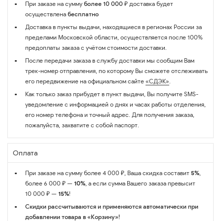
При заказе на сумму
более 10 000 ₽
доставка будет
осуществлена
бесплатно
Доставка в пункты выдачи, находящиеся в регионах России за
пределами Московской области, осуществляется после 100%
предоплаты заказа с учётом стоимости доставки.
После передачи заказа в службу доставки мы сообщим Вам
трек-номер отправления, по которому Вы сможете отслеживать
его передвижение на официальном сайте
«СДЭК»
.
Как только заказ прибудет в пункт выдачи, Вы получите SMS-
уведомление с информацией о днях и часах работы отделения,
его номер телефона и точный адрес. Для получения заказа,
пожалуйста, захватите с собой паспорт.
Оплата
При заказе на сумму более 4 000 ₽, Ваша скидка составит
5%
,
более 6 000 ₽ —
10%
, а если сумма Вашего заказа превысит
10 000 ₽ —
15%
!
Скидки рассчитываются и применяются автоматически при
добавлении товара в «Корзину»!