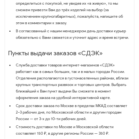
определиться с покупкой, не увидев их «в живую», то мы
сможем привезти Вам до трёх изделий на выбор (за
исключением крупногабаритных), пожалуйста, напишите об
этом в комментарии к заказу.
В согласованный с нашим менеджером день доставки курьер
обязательно с Вами свяжется и уточнит адрес и время встречи.
Пункты выдачи заказов «СДЭК»
Служба доставки товаров интернет-магазинов «СДЭК»
работает как в самых больших, так и в малых городах России.
Отделения располагаются в густонаселенных районах, вблизи
крупных транспортных развязок и торговых центров. Выбрать
ближайший к Вам пункт выдачи Вы сможете в момент
оформления заказа на удобной интерактивной карте.
Срок доставки заказа по Москве в пределах МКАД составляет
2–3 рабочих дня, по Московской области и другим городам
России — от 3-х до 10-ти рабочих дней.
Стоимость доставки по Москве и Московской области
составляет 150 ₽, в другие регионы России — 350 ₽.