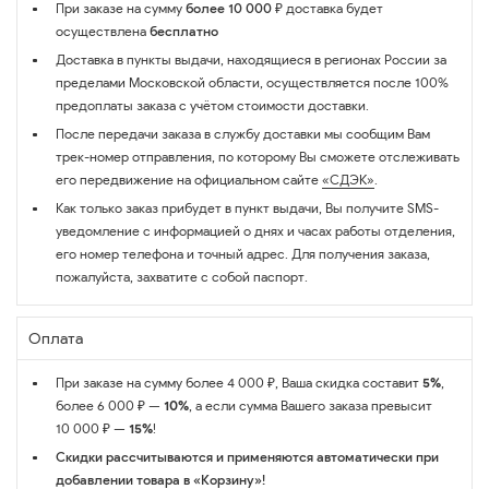
При заказе на сумму
более 10 000 ₽
доставка будет
осуществлена
бесплатно
Доставка в пункты выдачи, находящиеся в регионах России за
пределами Московской области, осуществляется после 100%
предоплаты заказа с учётом стоимости доставки.
После передачи заказа в службу доставки мы сообщим Вам
трек-номер отправления, по которому Вы сможете отслеживать
его передвижение на официальном сайте
«СДЭК»
.
Как только заказ прибудет в пункт выдачи, Вы получите SMS-
уведомление с информацией о днях и часах работы отделения,
его номер телефона и точный адрес. Для получения заказа,
пожалуйста, захватите с собой паспорт.
Оплата
При заказе на сумму более 4 000 ₽, Ваша скидка составит
5%
,
более 6 000 ₽ —
10%
, а если сумма Вашего заказа превысит
10 000 ₽ —
15%
!
Скидки рассчитываются и применяются автоматически при
добавлении товара в «Корзину»!