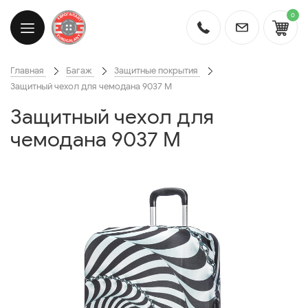
0
Главная
Багаж
Защитные покрытия
Защитный чехол для чемодана 9037 M
Защитный чехол для
чемодана 9037 M