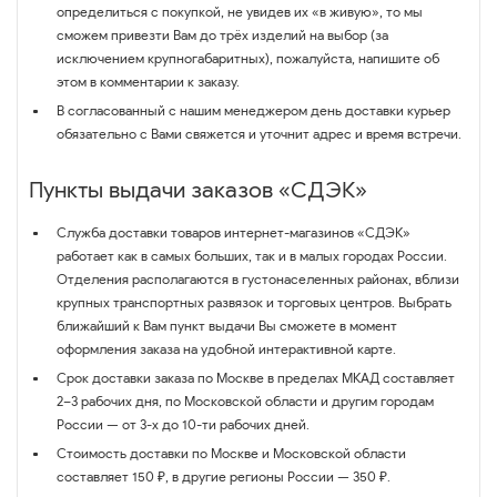
определиться с покупкой, не увидев их «в живую», то мы
сможем привезти Вам до трёх изделий на выбор (за
исключением крупногабаритных), пожалуйста, напишите об
этом в комментарии к заказу.
В согласованный с нашим менеджером день доставки курьер
обязательно с Вами свяжется и уточнит адрес и время встречи.
Пункты выдачи заказов «СДЭК»
Служба доставки товаров интернет-магазинов «СДЭК»
работает как в самых больших, так и в малых городах России.
Отделения располагаются в густонаселенных районах, вблизи
крупных транспортных развязок и торговых центров. Выбрать
ближайший к Вам пункт выдачи Вы сможете в момент
оформления заказа на удобной интерактивной карте.
Срок доставки заказа по Москве в пределах МКАД составляет
2–3 рабочих дня, по Московской области и другим городам
России — от 3-х до 10-ти рабочих дней.
Стоимость доставки по Москве и Московской области
составляет 150 ₽, в другие регионы России — 350 ₽.