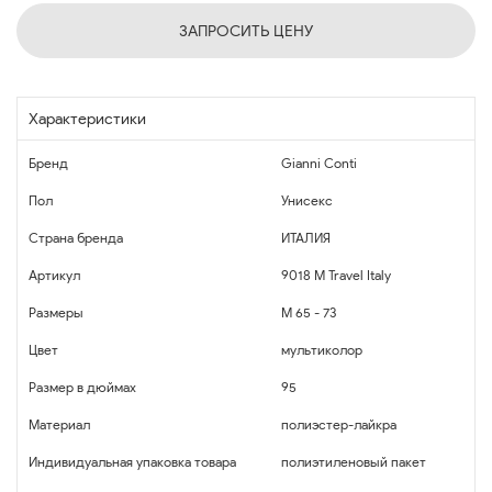
ЗАПРОСИТЬ ЦЕНУ
Характеристики
Бренд
Gianni Conti
Пол
Унисекс
Страна бренда
ИТАЛИЯ
Артикул
9018 M Travel Italy
Размеры
M 65 - 73
Цвет
мультиколор
Размер в дюймах
95
Материал
полиэстер-лайкра
Индивидуальная упаковка товара
полиэтиленовый пакет