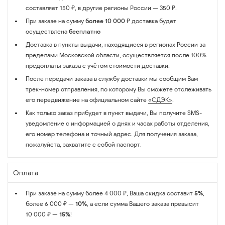
составляет 150 ₽, в другие регионы России — 350 ₽.
При заказе на сумму
более 10 000 ₽
доставка будет
осуществлена
бесплатно
Доставка в пункты выдачи, находящиеся в регионах России за
пределами Московской области, осуществляется после 100%
предоплаты заказа с учётом стоимости доставки.
После передачи заказа в службу доставки мы сообщим Вам
трек-номер отправления, по которому Вы сможете отслеживать
его передвижение на официальном сайте
«СДЭК»
.
Как только заказ прибудет в пункт выдачи, Вы получите SMS-
уведомление с информацией о днях и часах работы отделения,
его номер телефона и точный адрес. Для получения заказа,
пожалуйста, захватите с собой паспорт.
Оплата
При заказе на сумму более 4 000 ₽, Ваша скидка составит
5%
,
более 6 000 ₽ —
10%
, а если сумма Вашего заказа превысит
10 000 ₽ —
15%
!