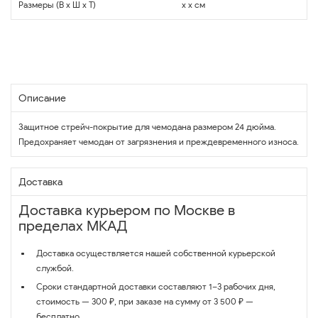
Размеры (В x Ш x Т)
x x см
Описание
Защитное стрейч-покрытие для чемодана размером 24 дюйма.
Предохраняет чемодан от загрязнения и преждевременного износа.
Доставка
Доставка курьером по Москве в
пределах МКАД
Доставка осуществляется нашей собственной курьерской
службой.
Сроки стандартной доставки составляют 1–3 рабочих дня,
стоимость — 300 ₽, при заказе на сумму от 3 500 ₽ —
бесплатно.