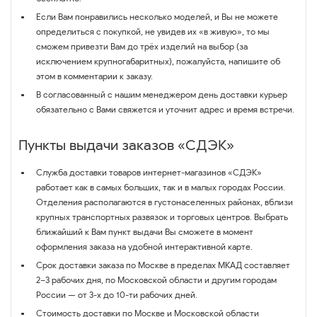
Если Вам понравились несколько моделей, и Вы не можете
определиться с покупкой, не увидев их «в живую», то мы
сможем привезти Вам до трёх изделий на выбор (за
исключением крупногабаритных), пожалуйста, напишите об
этом в комментарии к заказу.
В согласованный с нашим менеджером день доставки курьер
обязательно с Вами свяжется и уточнит адрес и время встречи.
Пункты выдачи заказов «СДЭК»
Служба доставки товаров интернет-магазинов «СДЭК»
работает как в самых больших, так и в малых городах России.
Отделения располагаются в густонаселенных районах, вблизи
крупных транспортных развязок и торговых центров. Выбрать
ближайший к Вам пункт выдачи Вы сможете в момент
оформления заказа на удобной интерактивной карте.
Срок доставки заказа по Москве в пределах МКАД составляет
2–3 рабочих дня, по Московской области и другим городам
России — от 3-х до 10-ти рабочих дней.
Стоимость доставки по Москве и Московской области