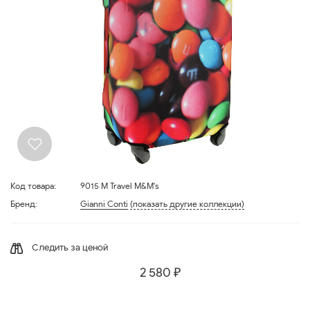
Код товара:
9015 М Travel M&M's
Бренд:
Gianni Conti
(показать другие коллекции)
Следить за ценой
2 580 ₽