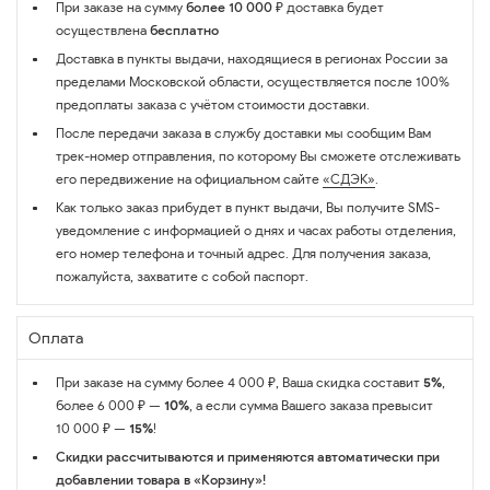
При заказе на сумму
более 10 000 ₽
доставка будет
осуществлена
бесплатно
Доставка в пункты выдачи, находящиеся в регионах России за
пределами Московской области, осуществляется после 100%
предоплаты заказа с учётом стоимости доставки.
После передачи заказа в службу доставки мы сообщим Вам
трек-номер отправления, по которому Вы сможете отслеживать
его передвижение на официальном сайте
«СДЭК»
.
Как только заказ прибудет в пункт выдачи, Вы получите SMS-
уведомление с информацией о днях и часах работы отделения,
его номер телефона и точный адрес. Для получения заказа,
пожалуйста, захватите с собой паспорт.
Оплата
При заказе на сумму более 4 000 ₽, Ваша скидка составит
5%
,
более 6 000 ₽ —
10%
, а если сумма Вашего заказа превысит
10 000 ₽ —
15%
!
Скидки рассчитываются и применяются автоматически при
добавлении товара в «Корзину»!