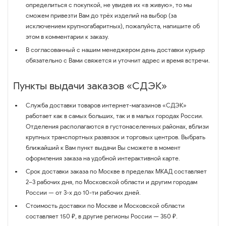
определиться с покупкой, не увидев их «в живую», то мы
сможем привезти Вам до трёх изделий на выбор (за
исключением крупногабаритных), пожалуйста, напишите об
этом в комментарии к заказу.
В согласованный с нашим менеджером день доставки курьер
обязательно с Вами свяжется и уточнит адрес и время встречи.
Пункты выдачи заказов «СДЭК»
Служба доставки товаров интернет-магазинов «СДЭК»
работает как в самых больших, так и в малых городах России.
Отделения располагаются в густонаселенных районах, вблизи
крупных транспортных развязок и торговых центров. Выбрать
ближайший к Вам пункт выдачи Вы сможете в момент
оформления заказа на удобной интерактивной карте.
Срок доставки заказа по Москве в пределах МКАД составляет
2–3 рабочих дня, по Московской области и другим городам
России — от 3-х до 10-ти рабочих дней.
Стоимость доставки по Москве и Московской области
составляет 150 ₽, в другие регионы России — 350 ₽.