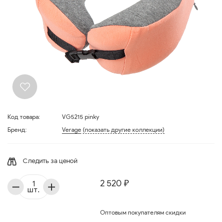
Код товара:
VG5215 pinky
Бренд:
Verage
(показать другие коллекции)
Следить за ценой
2 520 ₽
шт.
Оптовым покупателям скидки