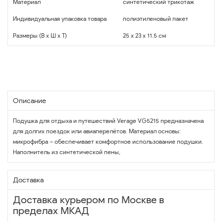
Материал
синтетический трикотаж
Индивидуальная упаковка товара
полиэтиленовый пакет
Размеры (В x Ш x Т)
25 x 23 x 11.5 см
Описание
Подушка для отдыха и путешествий Verage VG5215 предназначена
для долгих поездок или авиаперелётов. Материал основы:
микрофибра – обеспечивает комфортное использование подушки.
Наполнитель из синтетической пены,
Доставка
Доставка курьером по Москве в
пределах МКАД