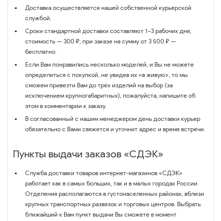
Доставка осуществляется нашей собственной курьерской
службой.
Сроки стандартной доставки составляют 1–3 рабочих дня,
стоимость — 300 ₽, при заказе на сумму от 3 500 ₽ —
бесплатно.
Если Вам понравились несколько моделей, и Вы не можете
определиться с покупкой, не увидев их «в живую», то мы
сможем привезти Вам до трёх изделий на выбор (за
исключением крупногабаритных), пожалуйста, напишите об
этом в комментарии к заказу.
В согласованный с нашим менеджером день доставки курьер
обязательно с Вами свяжется и уточнит адрес и время встречи.
Пункты выдачи заказов «СДЭК»
Служба доставки товаров интернет-магазинов «СДЭК»
работает как в самых больших, так и в малых городах России.
Отделения располагаются в густонаселенных районах, вблизи
крупных транспортных развязок и торговых центров. Выбрать
ближайший к Вам пункт выдачи Вы сможете в момент