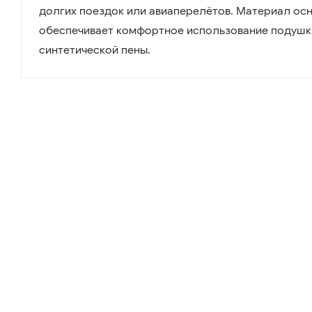
долгих поездок или авиаперелётов. Материал ос
обеспечивает комфортное использование подушки
синтетической пены.