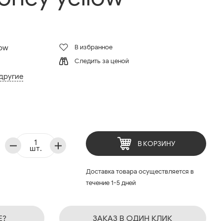
В избранное
low
Следить за ценой
 другие
В КОРЗИНУ
шт.
Доставка товара осуществляется в
течение 1-5 дней
Е?
ЗАКАЗ В ОДИН КЛИК