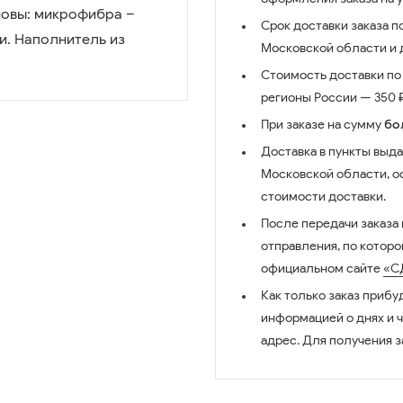
новы: микрофибра –
Срок доставки заказа п
. Наполнитель из
Московской области и д
Стоимость доставки по 
регионы России — 350 ₽
При заказе на сумму
бо
Доставка в пункты выда
Московской области, о
стоимости доставки.
После передачи заказа
отправления, по котор
официальном сайте
«С
Как только заказ прибу
информацией о днях и 
адрес. Для получения з