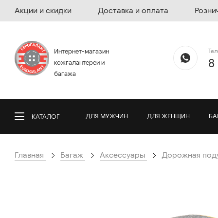
Акции и скидки
Доставка и оплата
Розни
Те
Интернет-магазин
8
кожгалантереи и
багажа
ДЛЯ МУЖЧИН
ДЛЯ ЖЕНЩИН
БА
КАТАЛОГ
Главная
Багаж
Аксессуары
Дорожная поду