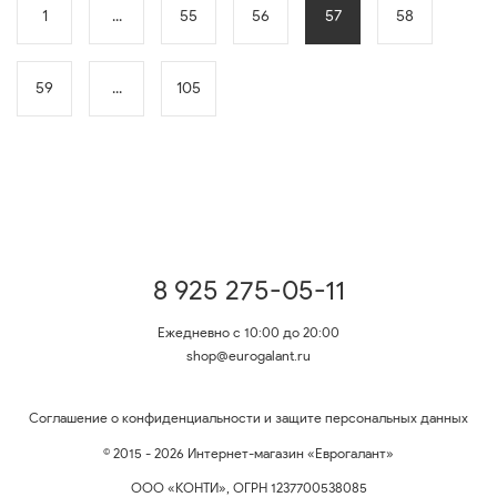
1
...
55
56
57
58
59
...
105
8 925 275-05-11
Ежедневно с 10:00 до 20:00
shop@eurogalant.ru
Соглашение о конфиденциальности и защите персональных данных
© 2015 - 2026 Интернет-магазин «Еврогалант»
ООО «КОНТИ», ОГРН 1237700538085