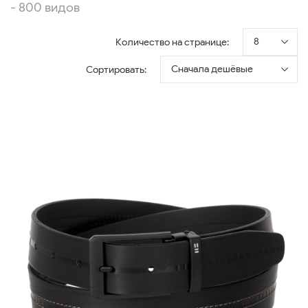
- 800 видов
8
Количество на странице:
Сначала дешёвые
Сортировать: