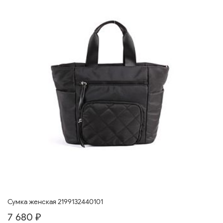
Сумка женская 2199132440101
7 680 ₽