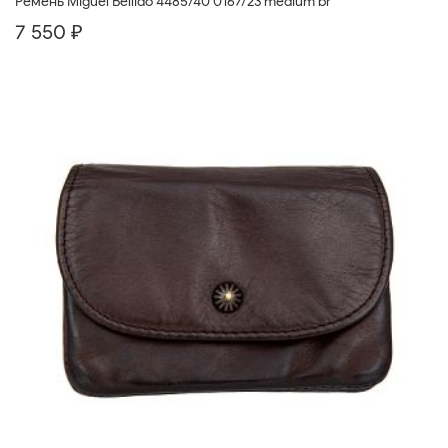
Ремень Miguel Bellido 4485/40 0167/23 medium br
7 550 ₽