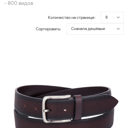
- 800 видов
8
Количество на странице:
Сначала дешёвые
Сортировать: