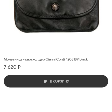
Монетница - картхолдер Gianni Conti 4208189 black
7 620 ₽
В КОРЗИНУ