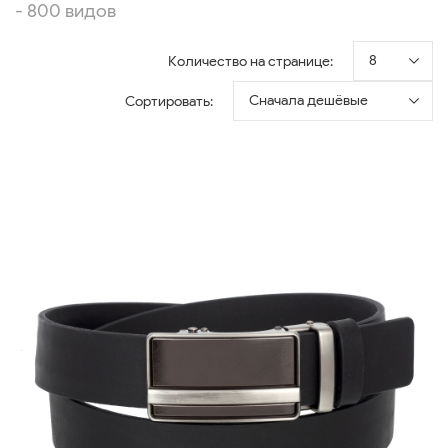
- 800 видов
8
Количество на странице:
Сначала дешёвые
Сортировать: