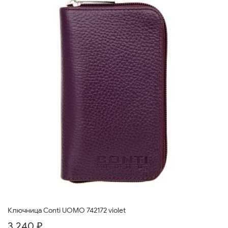
Ключница Conti UOMO 742172 violet
3 240 ₽