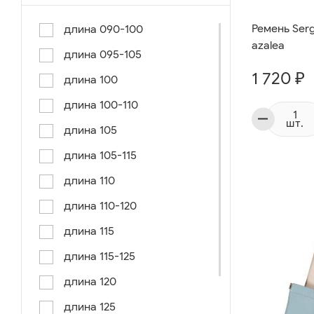
Ремень Serg
длина 090-100
azalea
длина 095-105
1 720 ₽
длина 100
длина 100-110
шт.
длина 105
длина 105-115
длина 110
длина 110-120
длина 115
длина 115-125
длина 120
длина 125