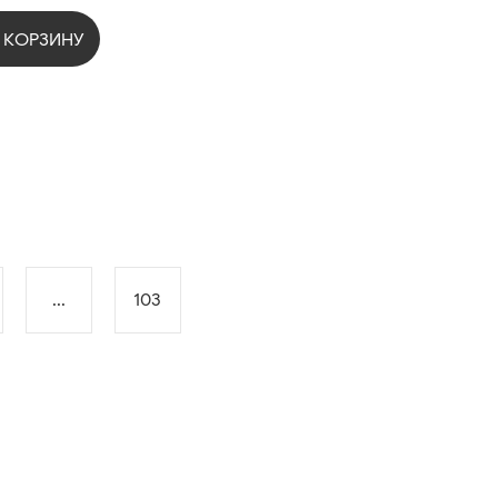
 КОРЗИНУ
...
103