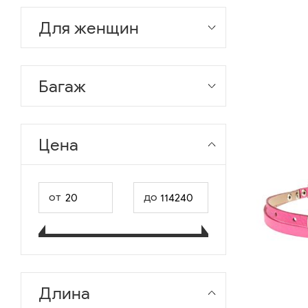
Для женщин
Багаж
Цена
от
до
Длина