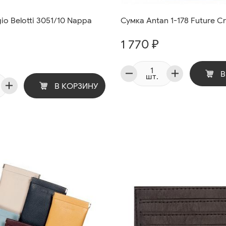
io Belotti 3051/10 Nappa
Сумка Antan 1-178 Future C
1 770 ₽
В
шт.
В КОРЗИНУ