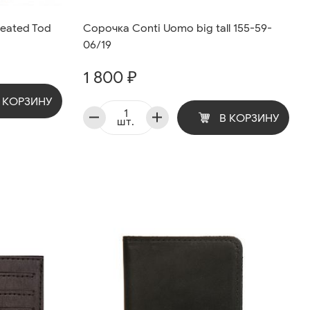
reated Tod
Сорочка Conti Uomo big tall 155-59-
06/19
1 800 ₽
 КОРЗИНУ
В КОРЗИНУ
шт.