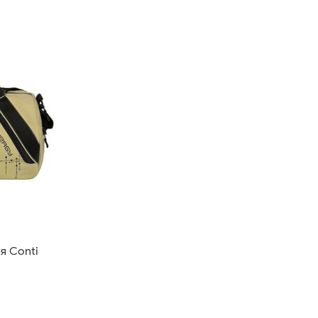
я Conti