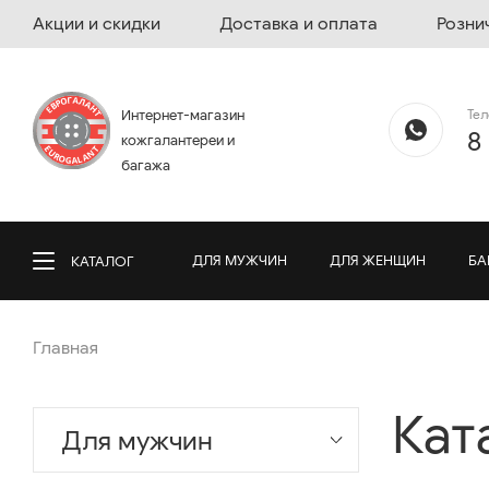
Акции и скидки
Доставка и оплата
Розни
Те
Интернет-магазин
8
кожгалантереи и
багажа
ДЛЯ МУЖЧИН
ДЛЯ ЖЕНЩИН
БА
КАТАЛОГ
Главная
Кат
Для мужчин