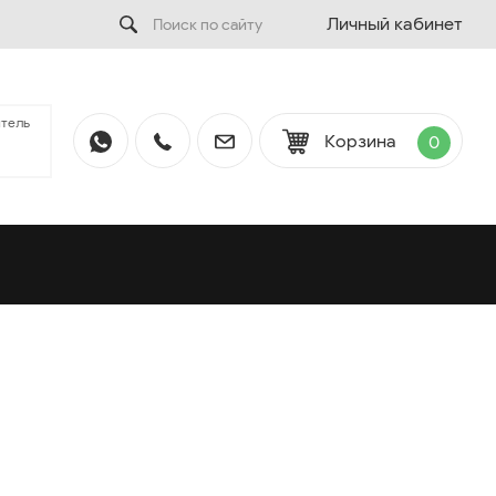
Личный кабинет
тель
Корзина
0