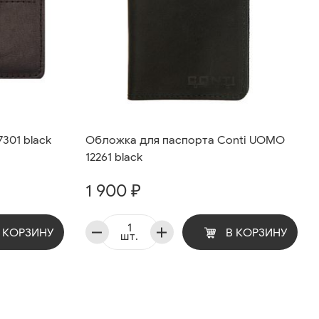
301 black
Обложка для паспорта Conti UOMO
12261 black
1 900 ₽
 КОРЗИНУ
В КОРЗИНУ
шт.