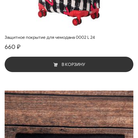
Защитное покрытие для чемодана 0002 L 24
660 ₽
В КОРЗИНУ