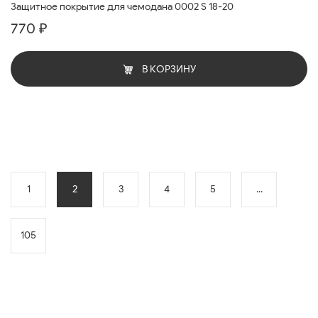
Защитное покрытие для чемодана 0002 S 18-20
770 ₽
В КОРЗИНУ
1
2
3
4
5
...
105