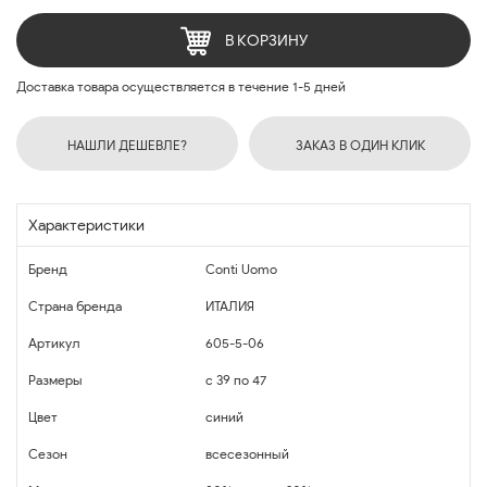
В КОРЗИНУ
Доставка товара осуществляется в течение 1-5 дней
НАШЛИ ДЕШЕВЛЕ?
ЗАКАЗ В ОДИН КЛИК
Характеристики
Бренд
Conti Uomo
Страна бренда
ИТАЛИЯ
Артикул
605-5-06
Размеры
с 39 по 47
Цвет
синий
Сезон
всесезонный