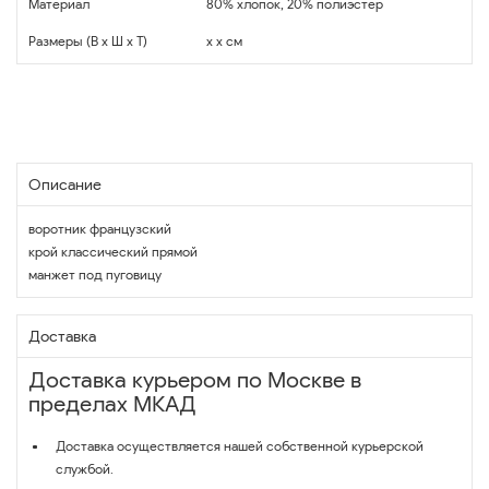
Материал
80% хлопок, 20% полиэстер
Размеры (В x Ш x Т)
x x см
Описание
воротник французский
крой классический прямой
манжет под пуговицу
Доставка
Доставка курьером по Москве в
пределах МКАД
Доставка осуществляется нашей собственной курьерской
службой.