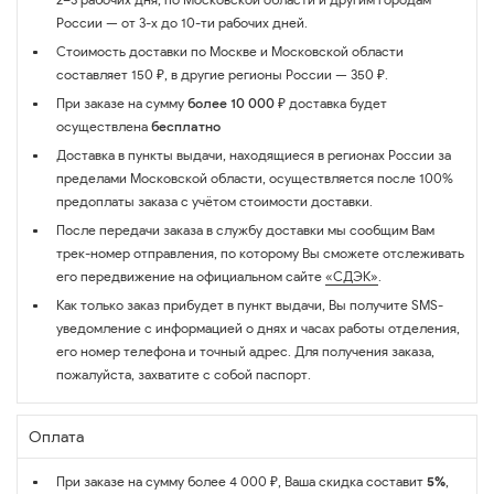
России — от 3-х до 10-ти рабочих дней.
Стоимость доставки по Москве и Московской области
составляет 150 ₽, в другие регионы России — 350 ₽.
При заказе на сумму
более 10 000 ₽
доставка будет
осуществлена
бесплатно
Доставка в пункты выдачи, находящиеся в регионах России за
пределами Московской области, осуществляется после 100%
предоплаты заказа с учётом стоимости доставки.
После передачи заказа в службу доставки мы сообщим Вам
трек-номер отправления, по которому Вы сможете отслеживать
его передвижение на официальном сайте
«СДЭК»
.
Как только заказ прибудет в пункт выдачи, Вы получите SMS-
уведомление с информацией о днях и часах работы отделения,
его номер телефона и точный адрес. Для получения заказа,
пожалуйста, захватите с собой паспорт.
Оплата
При заказе на сумму более 4 000 ₽, Ваша скидка составит
5%
,