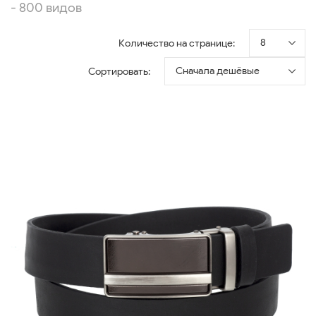
- 800 видов
8
Количество на странице:
Сначала дешёвые
Сортировать: