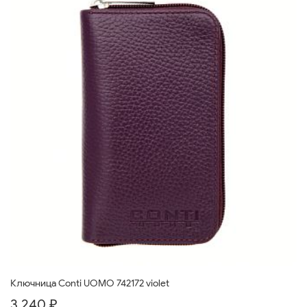
Ключница Conti UOMO 742172 violet
3 240 ₽