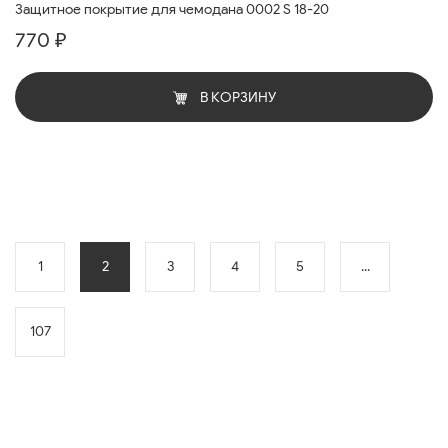
Защитное покрытие для чемодана 0002 S 18-20
770 ₽
В КОРЗИНУ
1
2
3
4
5
...
107