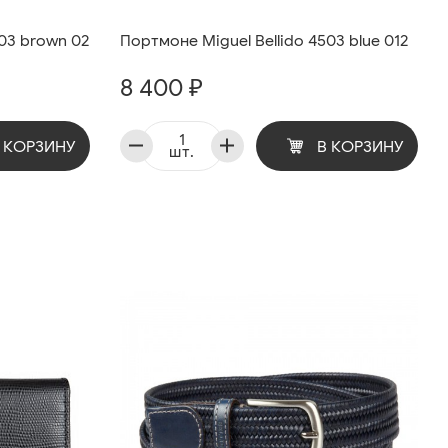
503 brown 02
Портмоне Miguel Bellido 4503 blue 012
8 400 ₽
 КОРЗИНУ
В КОРЗИНУ
шт.