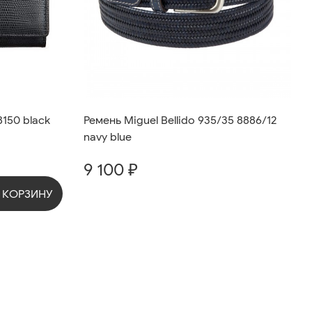
150 black
Ремень Miguel Bellido 935/35 8886/12
navy blue
9 100 ₽
 КОРЗИНУ