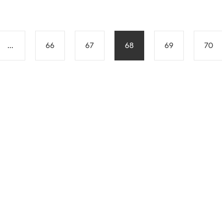
...
66
67
68
69
70