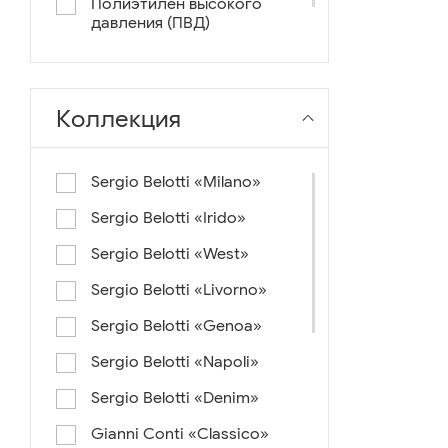
Полиэтилен высокого
давления (ПВД)
нейлон+ткань
Коллекция
Sergio Belotti «Milano»
Sergio Belotti «Irido»
Sergio Belotti «West»
Sergio Belotti «Livorno»
Sergio Belotti «Genoa»
Sergio Belotti «Napoli»
Sergio Belotti «Denim»
Gianni Conti «Classico»