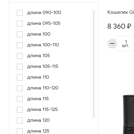
Кошелек Gia
длина 090-100
длина 095-105
8 360 ₽
длина 100
длина 100-110
шт.
длина 105
длина 105-115
длина 110
длина 110-120
длина 115
длина 115-125
длина 120
длина 125