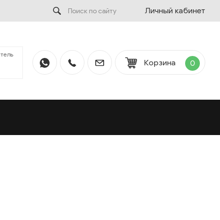
Личный кабинет
тель
Корзина
0