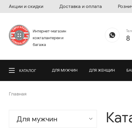
Акции и скидки
Доставка и оплата
Розни
Те
Интернет-магазин
8
кожгалантереи и
багажа
ДЛЯ МУЖЧИН
ДЛЯ ЖЕНЩИН
БА
КАТАЛОГ
Главная
Кат
Для мужчин