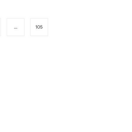
...
105