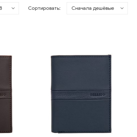
8
Сортировать:
Сначала дешёвые