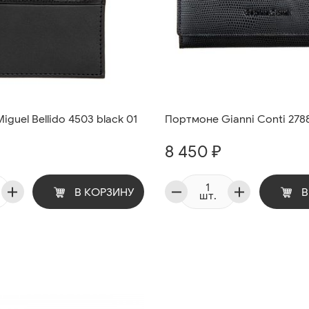
guel Bellido 4503 black 01
Портмоне Gianni Conti 2788
8 450 ₽
В КОРЗИНУ
В
шт.