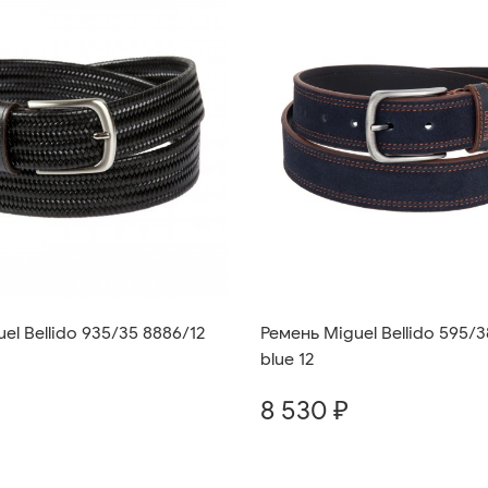
el Bellido 935/35 8886/12
Ремень Miguel Bellido 595/3
blue 12
8 530 ₽