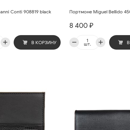
nni Conti 908819 black
Портмоне Miguel Bellido 4
8 400 ₽
В КОРЗИНУ
В
шт.