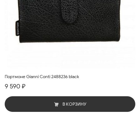
Портмоне Gianni Conti 2488236 black
9 590 ₽
В КОРЗИНУ