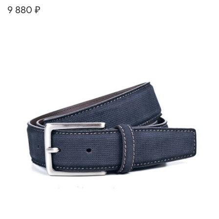
9 880 ₽