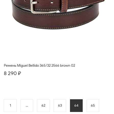
Ремень Miguel Bellido 365/32 2566 brown 02
8 290 ₽
1
...
62
63
64
65