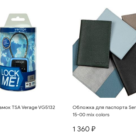
амок TSA Verage VG5132
Обложка для паспорта Serg
15-00 mix colors
1 360 ₽