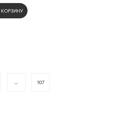
 КОРЗИНУ
...
107