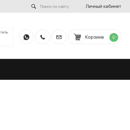
Личный кабинет
тель
Корзина
0