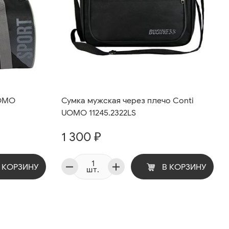
UOMO
Сумка мужская через плечо Conti
UOMO 11245.2322LS
1 300 ₽
 КОРЗИНУ
В КОРЗИНУ
шт.