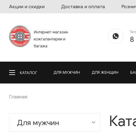
Акции и скидки
Доставка и оплата
Розни
Те
Интернет-магазин
8
кожгалантереи и
багажа
ДЛЯ МУЖЧИН
ДЛЯ ЖЕНЩИН
БА
КАТАЛОГ
Главная
Кат
Для мужчин