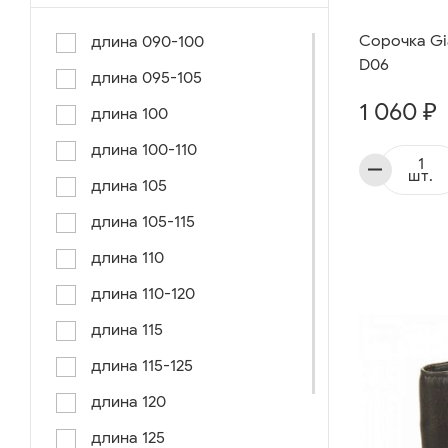
Сорочка Gia
длина 090-100
D06
длина 095-105
1 060 ₽
длина 100
длина 100-110
шт.
длина 105
длина 105-115
длина 110
длина 110-120
длина 115
длина 115-125
длина 120
длина 125