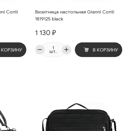
ni Conti
Визитница настольная Gianni Conti
1819125 black
1 130 ₽
 КОРЗИНУ
В КОРЗИНУ
шт.