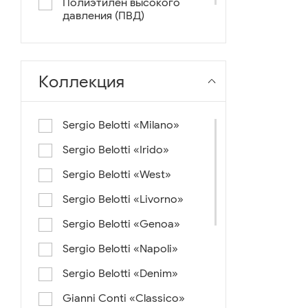
Полиэтилен высокого
давления (ПВД)
нейлон+ткань
Коллекция
Sergio Belotti «Milano»
Sergio Belotti «Irido»
Sergio Belotti «West»
Sergio Belotti «Livorno»
Sergio Belotti «Genoa»
Sergio Belotti «Napoli»
Sergio Belotti «Denim»
Gianni Conti «Classico»