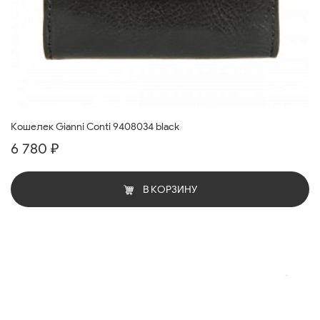
Кошелек Gianni Conti 9408034 black
6 780 ₽
В КОРЗИНУ