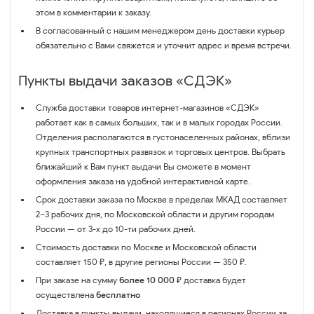
этом в комментарии к заказу.
В согласованный с нашим менеджером день доставки курьер
обязательно с Вами свяжется и уточнит адрес и время встречи.
Пункты выдачи заказов «СДЭК»
Служба доставки товаров интернет-магазинов «СДЭК»
работает как в самых больших, так и в малых городах России.
Отделения располагаются в густонаселенных районах, вблизи
крупных транспортных развязок и торговых центров. Выбрать
ближайший к Вам пункт выдачи Вы сможете в момент
оформления заказа на удобной интерактивной карте.
Срок доставки заказа по Москве в пределах МКАД составляет
2–3 рабочих дня, по Московской области и другим городам
России — от 3-х до 10-ти рабочих дней.
Стоимость доставки по Москве и Московской области
составляет 150 ₽, в другие регионы России — 350 ₽.
При заказе на сумму
более 10 000 ₽
доставка будет
осуществлена
бесплатно
Доставка в пункты выдачи, находящиеся в регионах России за