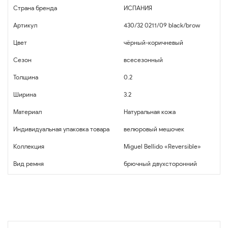
Страна бренда
ИСПАНИЯ
Артикул
430/32 0211/09 black/brow
Цвет
чёрный-коричневый
Сезон
всесезонный
Толщина
0.2
Ширина
3.2
Материал
Натуральная кожа
Индивидуальная упаковка товара
велюровый мешочек
Коллекция
Miguel Bellido «Reversible»
Вид ремня
брючный двухсторонний