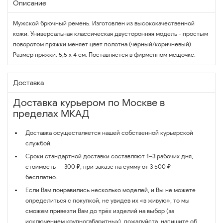
Описание
Мужской брючный ремень. Изготовлен из высококачественной
кожи. Универсальная классическая двусторонняя модель - простым
поворотом пряжки меняет цвет полотна (чёрный/коричневый).
Размер пряжки: 5,5 х 4 см. Поставляется в фирменном мещочке.
Доставка
Доставка курьером по Москве в
пределах МКАД
Доставка осуществляется нашей собственной курьерской
службой.
Сроки стандартной доставки составляют 1–3 рабочих дня,
стоимость — 300 ₽, при заказе на сумму от 3 500 ₽ —
бесплатно.
Если Вам понравились несколько моделей, и Вы не можете
определиться с покупкой, не увидев их «в живую», то мы
сможем привезти Вам до трёх изделий на выбор (за
исключением крупногабаритных), пожалуйста, напишите об