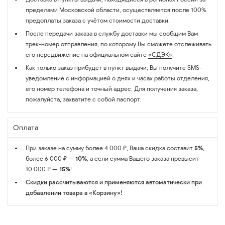
пределами Московской области, осуществляется после 100%
предоплаты заказа с учётом стоимости доставки.
После передачи заказа в службу доставки мы сообщим Вам
трек-номер отправления, по которому Вы сможете отслеживать
его передвижение на официальном сайте
«СДЭК»
.
Как только заказ прибудет в пункт выдачи, Вы получите SMS-
уведомление с информацией о днях и часах работы отделения,
его номер телефона и точный адрес. Для получения заказа,
пожалуйста, захватите с собой паспорт.
Оплата
При заказе на сумму более 4 000 ₽, Ваша скидка составит
5%
,
более 6 000 ₽ —
10%
, а если сумма Вашего заказа превысит
10 000 ₽ —
15%
!
Скидки рассчитываются и применяются автоматически при
добавлении товара в «Корзину»!