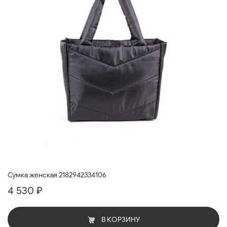
Сумка женская 2182942334106
4 530 ₽
В КОРЗИНУ