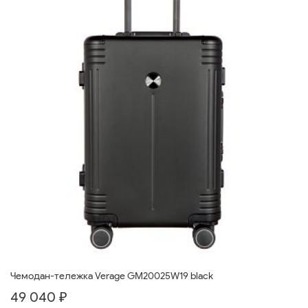
Чемодан-тележка Verage GM20025W19 black
49 040 ₽