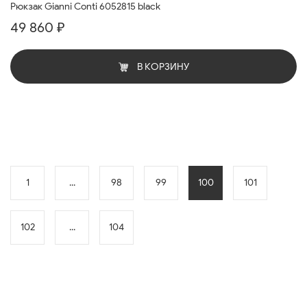
Рюкзак Gianni Conti 6052815 black
49 860 ₽
В КОРЗИНУ
1
...
98
99
100
101
102
...
104